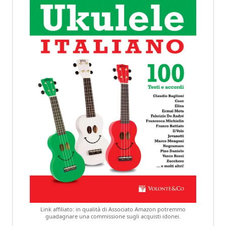
Link affiliato: in qualità di Associato Amazon potremmo
guadagnare una commissione sugli acquisti idonei.