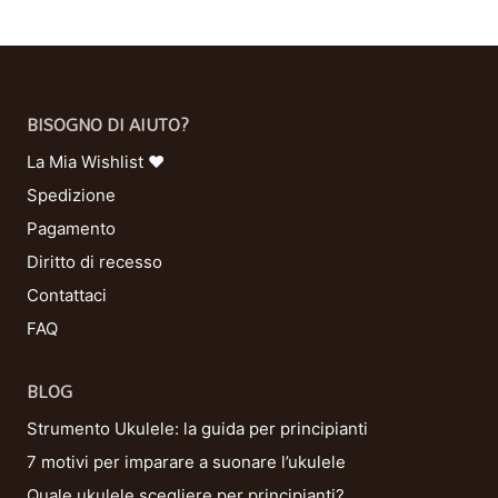
BISOGNO DI AIUTO?
La Mia Wishlist ❤
Spedizione
Pagamento
Diritto di recesso
Contattaci
FAQ
BLOG
Strumento Ukulele: la guida per principianti
7 motivi per imparare a suonare l’ukulele
Quale ukulele scegliere per principianti?