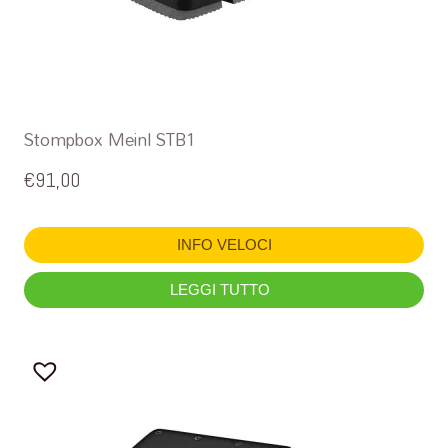
Stompbox Meinl STB1
€
91,00
INFO VELOCI
LEGGI TUTTO