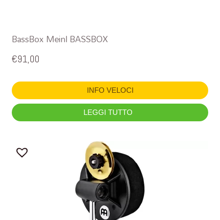
BassBox Meinl BASSBOX
€
91,00
INFO VELOCI
LEGGI TUTTO