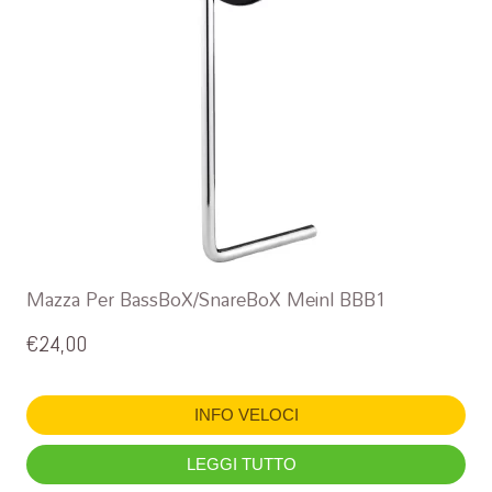
Mazza Per BassBoX/SnareBoX Meinl BBB1
€
24,00
INFO VELOCI
LEGGI TUTTO