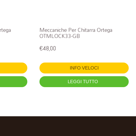
rtega
Meccaniche Per Chitarra Ortega
OTMLOCK33-GB
€
48,00
INFO VELOCI
LEGGI TUTTO