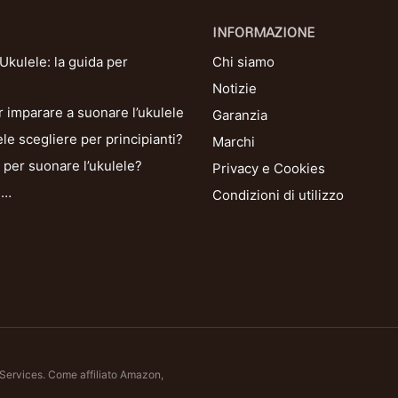
INFORMAZIONE
kulele: la guida per
Chi siamo
Notizie
r imparare a suonare l’ukulele
Garanzia
le scegliere per principianti?
Marchi
per suonare l’ukulele?
Privacy e Cookies
i…
Condizioni di utilizzo
 Services. Come affiliato Amazon,