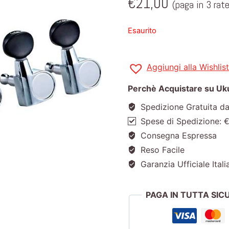
€
21,00
(paga in 3 rat
Esaurito
Aggiungi alla Wishlist
Perchè Acquistare su Ukul
Spedizione Gratuita d
Spese di Spedizione: 
Consegna Espressa
Reso Facile
Garanzia Ufficiale Itali
PAGA IN TUTTA SI