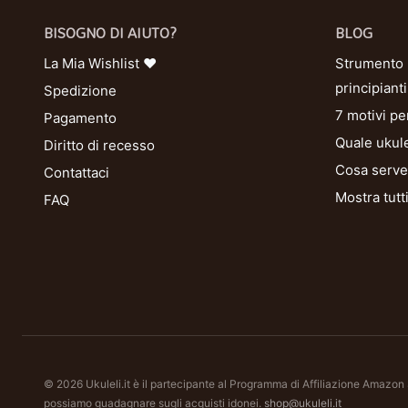
BISOGNO DI AIUTO?
BLOG
La Mia Wishlist ❤
Strumento U
principianti
Spedizione
7 motivi pe
Pagamento
Quale ukule
Diritto di recesso
Cosa serve 
Contattaci
Mostra tutt
FAQ
© 2026 Ukuleli.it è il partecipante al Programma di Affiliazione Amazon
possiamo guadagnare sugli acquisti idonei.
shop@ukuleli.it