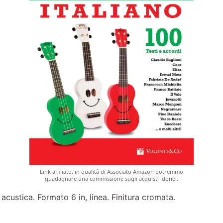
Link affiliato: in qualità di Associato Amazon potremmo
guadagnare una commissione sugli acquisti idonei.
ustica. Formato 6 in, linea. Finitura cromata.