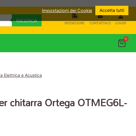
Accetta tutti
Impostazioni dei Cookie
RICERCA
SPEDIZIONE
CONTATTACI
LOGIN
0
 Elettrica e Acustica
er chitarra Ortega OTMEG6L-