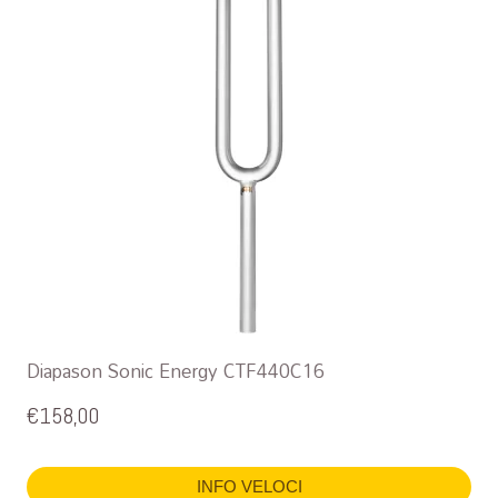
Diapason Sonic Energy CTF440C16
€
158,00
INFO VELOCI