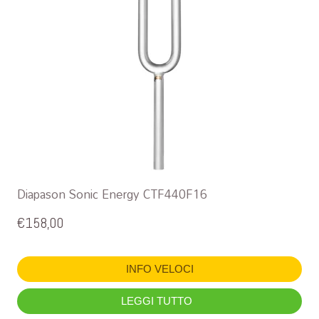
Diapason Sonic Energy CTF440F16
€
158,00
INFO VELOCI
LEGGI TUTTO