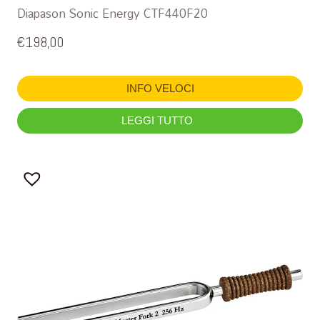
Diapason Sonic Energy CTF440F20
€
198,00
INFO VELOCI
LEGGI TUTTO