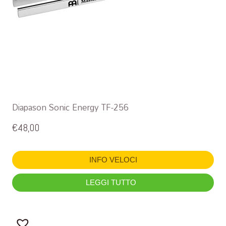
Diapason Sonic Energy TF-256
€
48,00
INFO VELOCI
LEGGI TUTTO