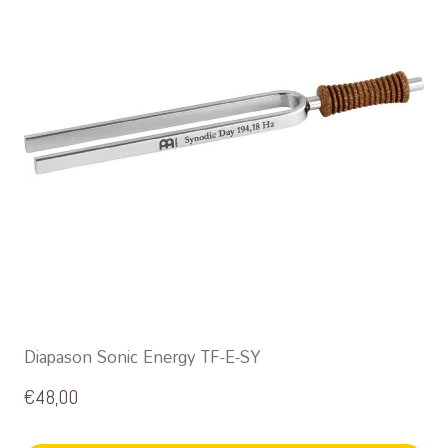
Diapason Sonic Energy TF-E-SY
€
48,00