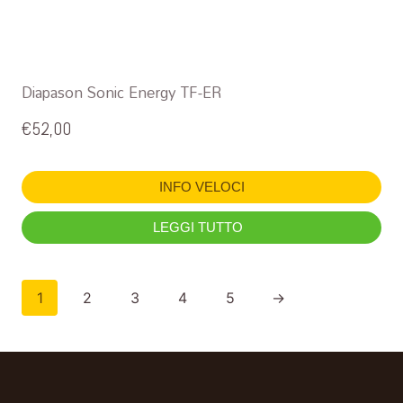
Diapason Sonic Energy TF-ER
€
52,00
INFO VELOCI
LEGGI TUTTO
1
2
3
4
5
→