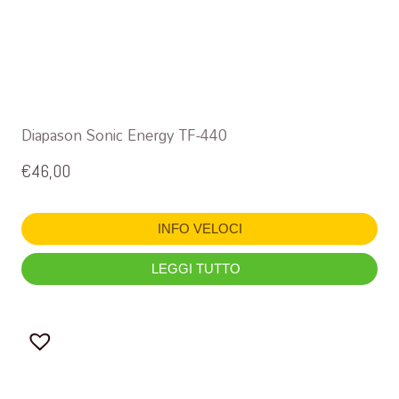
Diapason Sonic Energy TF-440
€
46,00
INFO VELOCI
LEGGI TUTTO