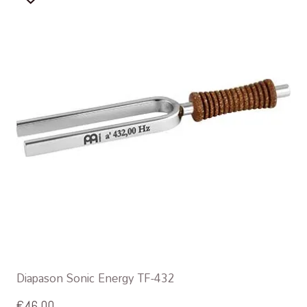
Diapason Sonic Energy TF-432
€
46,00