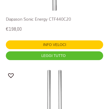
Diapason Sonic Energy CTF440C20
€
198,00
INFO VELOCI
LEGGI TUTTO