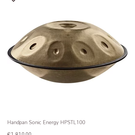
Handpan Sonic Energy HPSTL100
€
1.810,00