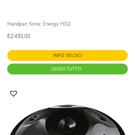
Handpan Sonic Energy HD2
€
2.490,00
INFO VELOCI
LEGGI TUTTO