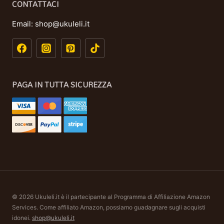
CONTATTACI
Email:
shop@ukuleli.it
PAGA IN TUTTA SICUREZZA
© 2026 Ukuleli.it è il partecipante al Programma di Affiliazione Amazon
Services. Come affiliato Amazon, possiamo guadagnare sugli acquisti
idonei.
shop@ukuleli.it