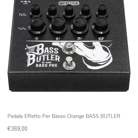
Pedale Effetto Per Basso Orange BASS BUTLER
€
369,00