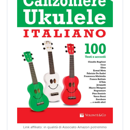
Link affiliato: in qualità di Associato Amazon potremmo