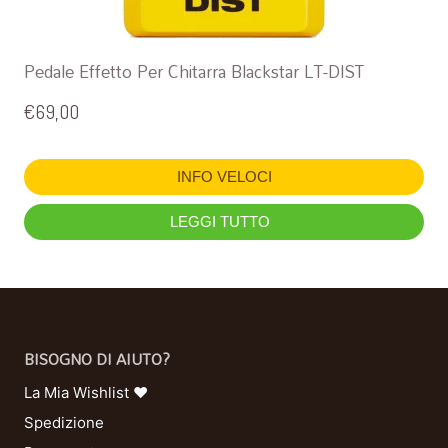
Pedale Effetto Per Chitarra Blackstar LT-DIST
€
69,00
INFO VELOCI
LEGGI TUTTO
BISOGNO DI AIUTO?
La Mia Wishlist ❤
Spedizione