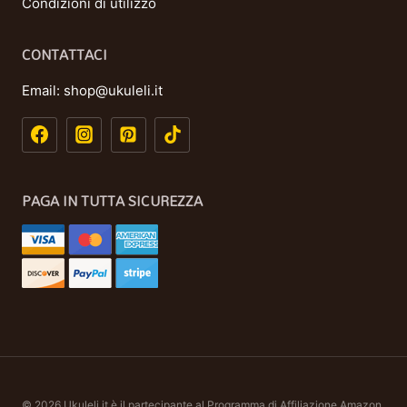
Condizioni di utilizzo
CONTATTACI
Email:
shop@ukuleli.it
PAGA IN TUTTA SICUREZZA
© 2026 Ukuleli.it è il partecipante al Programma di Affiliazione Amazon