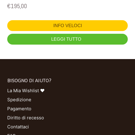
€
195,00
INFO VELOCI
LEGGI TUTTO
BISOGNO DI AIUTO?
La Mia Wishlist ❤
Spedizione
Pagamento
Diritto di recesso
Contattaci