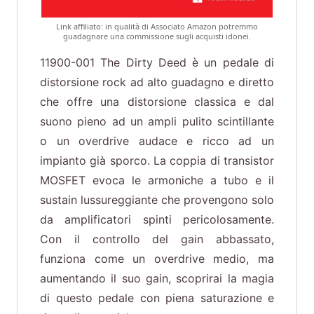
Link affiliato: in qualità di Associato Amazon potremmo
guadagnare una commissione sugli acquisti idonei.
11900-001 The Dirty Deed è un pedale di
distorsione rock ad alto guadagno e diretto
che offre una distorsione classica e dal
suono pieno ad un ampli pulito scintillante
o un overdrive audace e ricco ad un
impianto già sporco. La coppia di transistor
MOSFET evoca le armoniche a tubo e il
sustain lussureggiante che provengono solo
da amplificatori spinti pericolosamente.
Con il controllo del gain abbassato,
funziona come un overdrive medio, ma
aumentando il suo gain, scoprirai la magia
di questo pedale con piena saturazione e