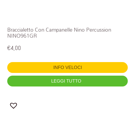
Braccialetto Con Campanelle Nino Percussion
NINO961GR
€
4,00
INFO VELOCI
LEGGI TUTTO