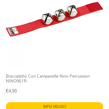
Braccialetto Con Campanelle Nino Percussion
NINO961R
€
4,90
INFO VELOCI