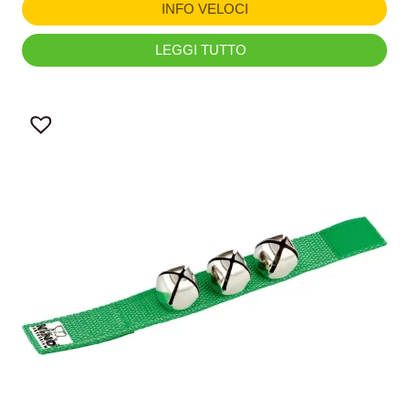
INFO VELOCI
LEGGI TUTTO