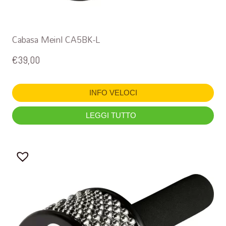
Cabasa Meinl CA5BK-L
€
39,00
INFO VELOCI
LEGGI TUTTO