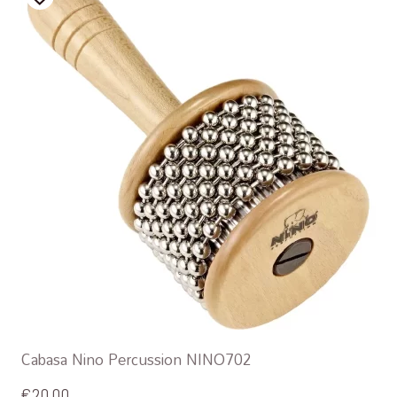
Cabasa Nino Percussion NINO702
€
20,00