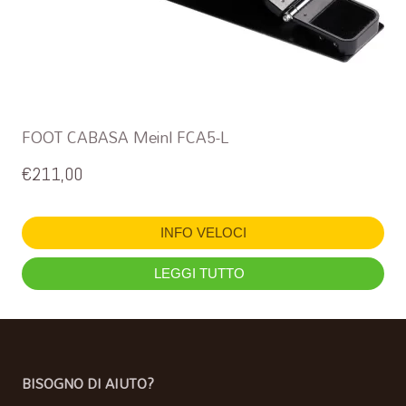
FOOT CABASA Meinl FCA5-L
€
211,00
INFO VELOCI
LEGGI TUTTO
BISOGNO DI AIUTO?