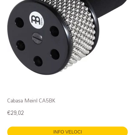
Cabasa Meinl CA5BK
€
29,02
INFO VELOCI