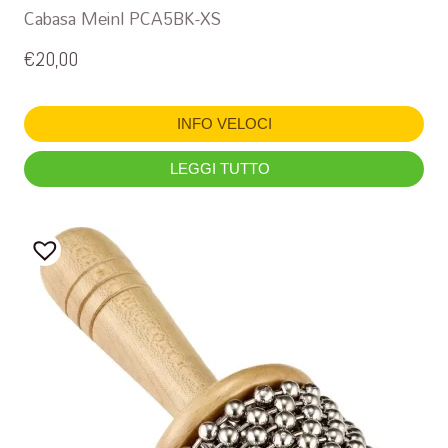
Cabasa Meinl PCA5BK-XS
€
20,00
INFO VELOCI
LEGGI TUTTO