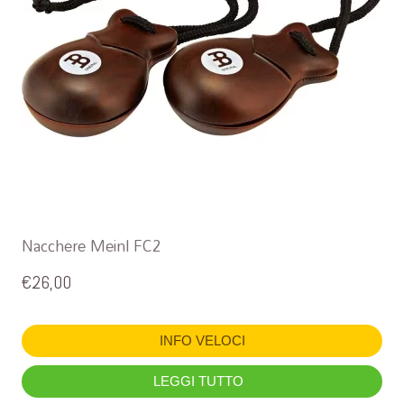
Nacchere Meinl FC2
€
26,00
INFO VELOCI
LEGGI TUTTO