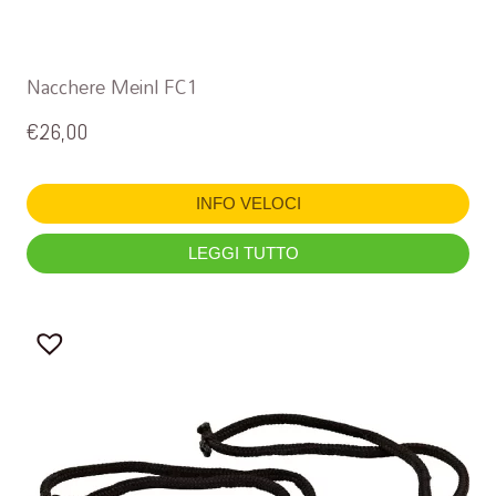
Nacchere Meinl FC1
€
26,00
INFO VELOCI
LEGGI TUTTO