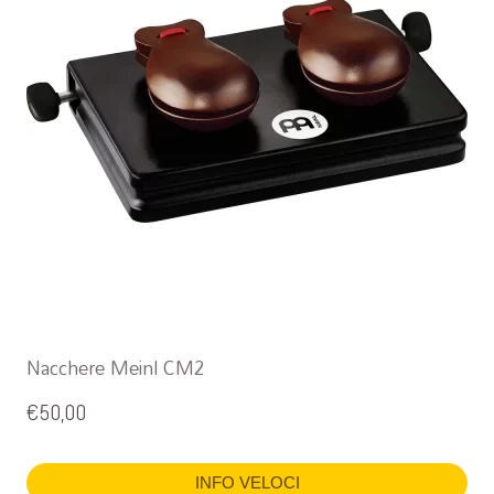
Nacchere Meinl CM2
€
50,00
INFO VELOCI