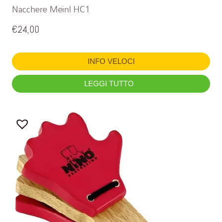
Nacchere Meinl HC1
€
24,00
INFO VELOCI
LEGGI TUTTO