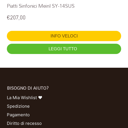
Piatti Sinfonici Meinl SY-14SUS
€
207,00
INFO VELOCI
LEGGI TUTTO
BISOGNO DI AIUTO?
La Mia Wishlist ❤
Spedizione
Pagamento
Diritto di recesso