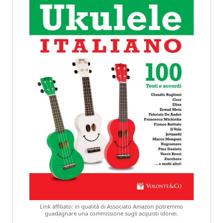
Link affiliato: in qualità di Associato Amazon potremmo
guadagnare una commissione sugli acquisti idonei.