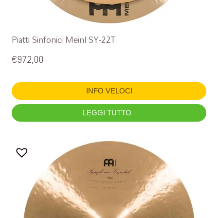
Piatti Sinfonici Meinl SY-22T
€
972,00
INFO VELOCI
LEGGI TUTTO