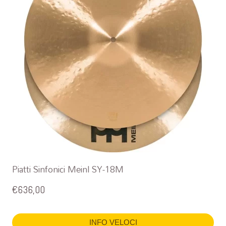
Piatti Sinfonici Meinl SY-18M
€
636,00
INFO VELOCI