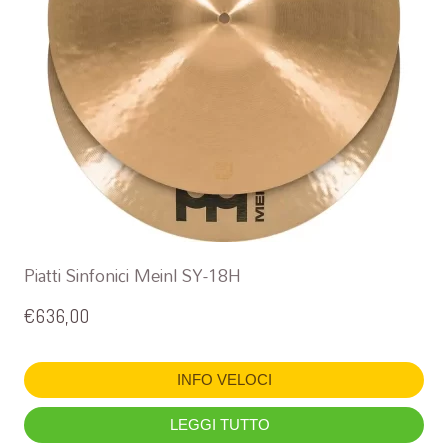
Piatti Sinfonici Meinl SY-18H
€
636,00
INFO VELOCI
LEGGI TUTTO