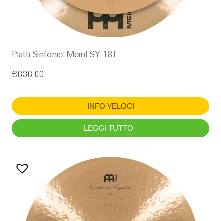
Piatti Sinfonici Meinl SY-18T
€
636,00
INFO VELOCI
LEGGI TUTTO