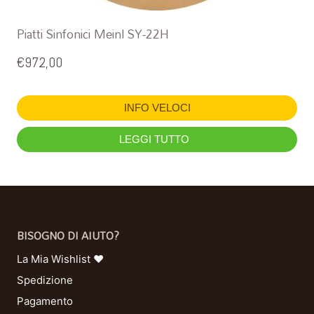
Piatti Sinfonici Meinl SY-22H
€
972,00
INFO VELOCI
LEGGI TUTTO
BISOGNO DI AIUTO?
La Mia Wishlist ❤
Spedizione
Pagamento