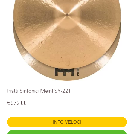
Piatti Sinfonici Meinl SY-22T
€
972,00
INFO VELOCI