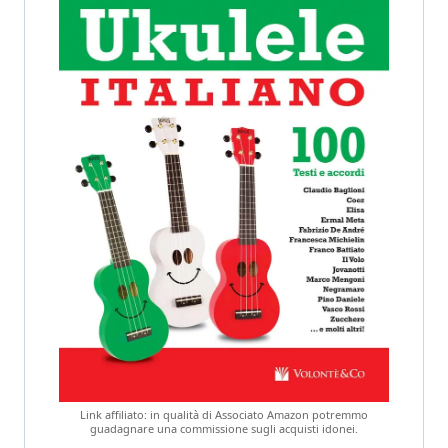
Link affiliato: in qualità di Associato Amazon potremmo
guadagnare una commissione sugli acquisti idonei.