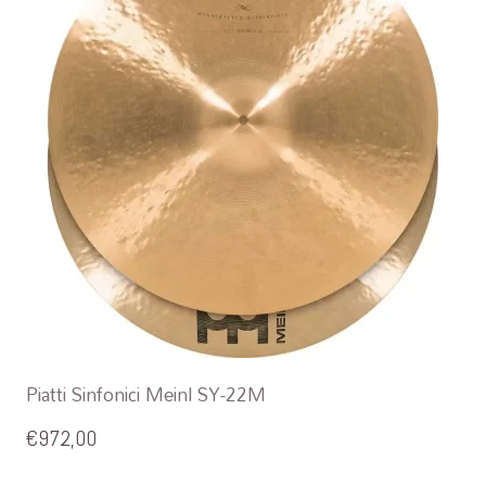
Piatti Sinfonici Meinl SY-22M
€
972,00