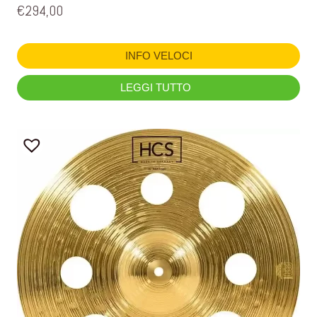
€
294,00
INFO VELOCI
LEGGI TUTTO