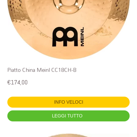
Piatto China Meinl CC18CH-B
€
174,00
INFO VELOCI
LEGGI TUTTO