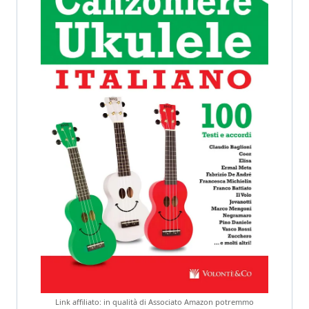
Link affiliato: in qualità di Associato Amazon potremmo