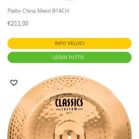
Piatto China Meinl B14CH
€
211,00
INFO VELOCI
LEGGI TUTTO