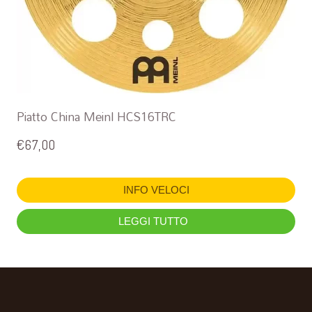
Piatto China Meinl HCS16TRC
€
67,00
INFO VELOCI
LEGGI TUTTO