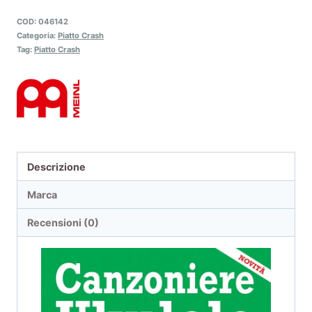
COD:
046142
Categoria:
Piatto Crash
Tag:
Piatto Crash
Descrizione
Marca
Recensioni (0)