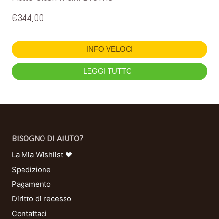
€
344,00
INFO VELOCI
LEGGI TUTTO
BISOGNO DI AIUTO?
La Mia Wishlist ❤
Spedizione
Pagamento
Diritto di recesso
Contattaci