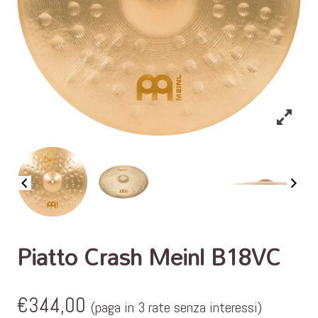
Piatto Crash Meinl B18VC
€
344,00
(paga in 3 rate senza interessi)