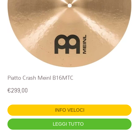
Piatto Crash Meinl B16MTC
€
299,00
INFO VELOCI
LEGGI TUTTO