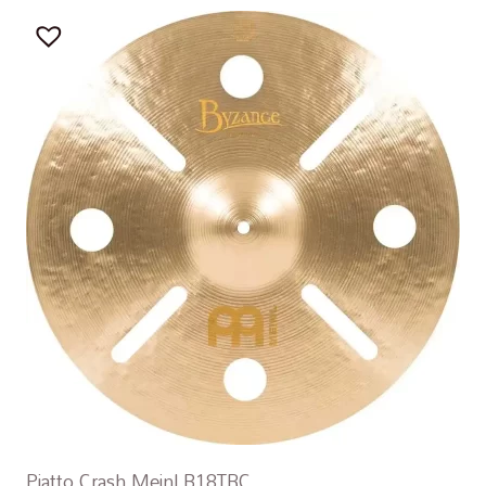
Piatto Crash Meinl B18TRC