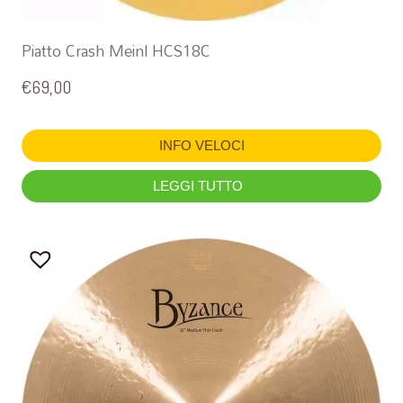
Piatto Crash Meinl HCS18C
€
69,00
INFO VELOCI
LEGGI TUTTO