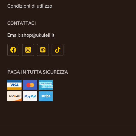
Condizioni di utilizzo
CONTATTACI
Email:
shop@ukuleli.it
PAGA IN TUTTA SICUREZZA