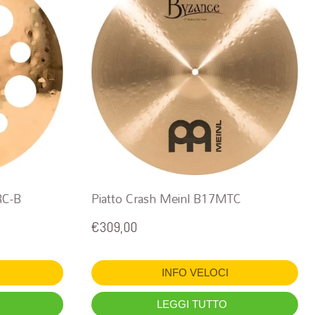
RC-B
Piatto Crash Meinl B17MTC
€
309,00
INFO VELOCI
LEGGI TUTTO