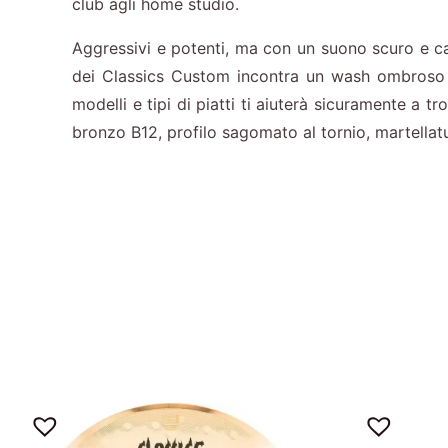
club agli home studio.
Aggressivi e potenti, ma con un suono scuro e cal
dei Classics Custom incontra un wash ombroso 
modelli e tipi di piatti ti aiuterà sicuramente a 
bronzo B12, profilo sagomato al tornio, martellatur