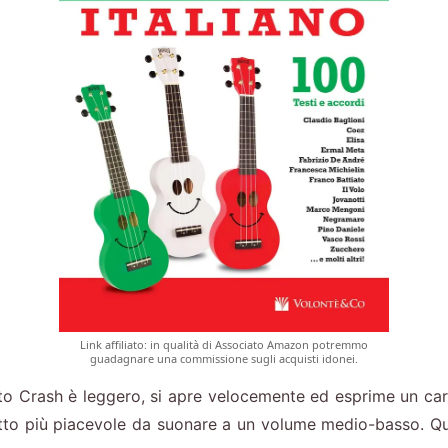
Link affiliato: in qualità di Associato Amazon potremmo
guadagnare una commissione sugli acquisti idonei.
o Crash è leggero, si apre velocemente ed esprime un cara
tto più piacevole da suonare a un volume medio-basso. Ques