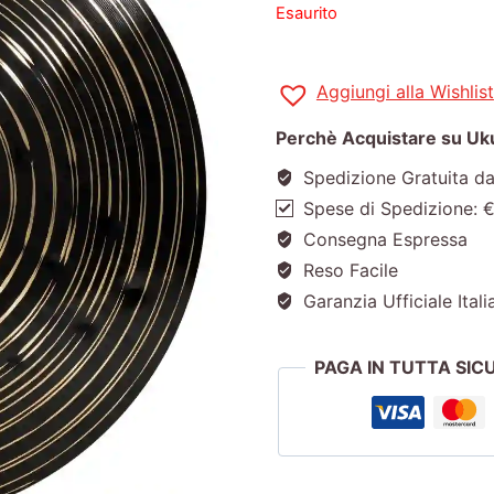
Esaurito
Aggiungi alla Wishlist
Perchè Acquistare su Ukul
Spedizione Gratuita d
Spese di Spedizione: 
Consegna Espressa
Reso Facile
Garanzia Ufficiale Itali
PAGA IN TUTTA SI