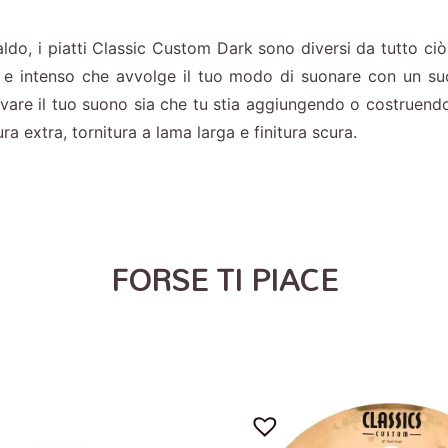
do, i piatti Classic Custom Dark sono diversi da tutto ciò 
e intenso che avvolge il tuo modo di suonare con un su
trovare il tuo suono sia che tu stia aggiungendo o costruen
a extra, tornitura a lama larga e finitura scura.
FORSE TI PIACE