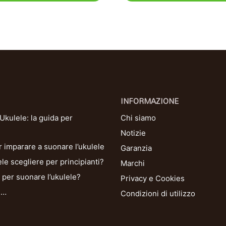
INFORMAZIONE
kulele: la guida per
Chi siamo
Notizie
r imparare a suonare l’ukulele
Garanzia
le scegliere per principianti?
Marchi
per suonare l’ukulele?
Privacy e Cookies
i…
Condizioni di utilizzo