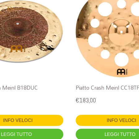
sh Meinl B18DUC
Piatto Crash Meinl CC18T
€
183,00
INFO VELOCI
INFO VELOCI
LEGGI TUTTO
LEGGI TUTTO