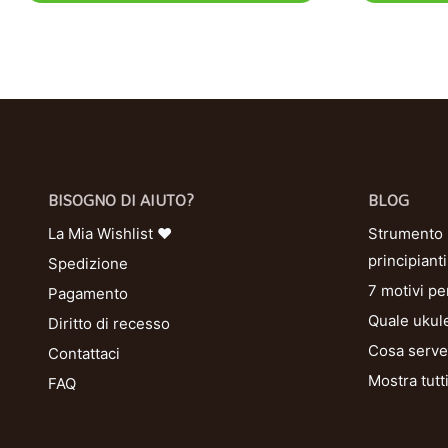
BISOGNO DI AIUTO?
BLOG
La Mia Wishlist ❤
Strumento U
principianti
Spedizione
7 motivi pe
Pagamento
Quale ukule
Diritto di recesso
Cosa serve 
Contattaci
Mostra tutt
FAQ