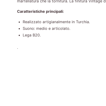
martellatura che la tornitura. La finitura Vintage
Caratteristiche principali:
Realizzato artigianalmente in Turchia.
Suono: medio e articolato.
Lega B20.
.