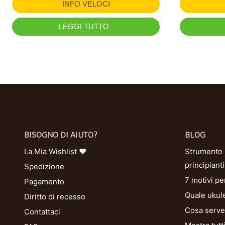
INFO VELOCI
LEGGI TUTTO
BISOGNO DI AIUTO?
BLOG
La Mia Wishlist ❤
Strumento U
principianti
Spedizione
7 motivi pe
Pagamento
Quale ukule
Diritto di recesso
Cosa serve 
Contattaci