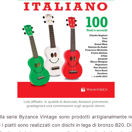
Link affiliato: in qualità di Associato Amazon potremmo
guadagnare una commissione sugli acquisti idonei.
lla serie Byzance Vintage sono prodotti artigianalmente nel
ti i piatti sono realizzati con dischi in lega di bronzo B20. 