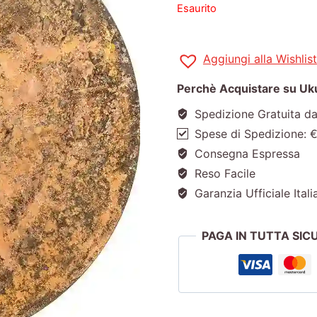
Esaurito
Aggiungi alla Wishlist
Perchè Acquistare su Ukul
Spedizione Gratuita d
Spese di Spedizione: 
Consegna Espressa
Reso Facile
Garanzia Ufficiale Itali
PAGA IN TUTTA SI