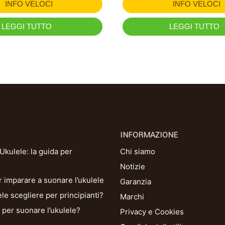
INFO VELOCI
INFO VELOCI
LEGGI TUTTO
LEGGI TUTTO
INFORMAZIONE
kulele: la guida per
Chi siamo
Notizie
r imparare a suonare l’ukulele
Garanzia
le scegliere per principianti?
Marchi
per suonare l’ukulele?
Privacy e Cookies