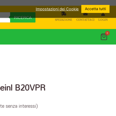
Accetta tutti
Impostazioni dei Cookie
RICERCA
SPEDIZIONE
CONTATTACI
LOGIN
0
Meinl B20VPR
ate senza interessi)