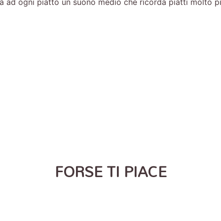
 dà ad ogni piatto un suono medio che ricorda piatti molto pi
FORSE TI PIACE