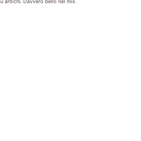
ù antichi. Davvero bello nel mix.