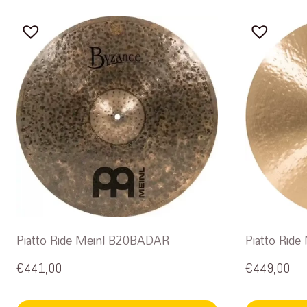
Piatto Ride Meinl B20BADAR
Piatto Rid
€
441,00
€
449,00