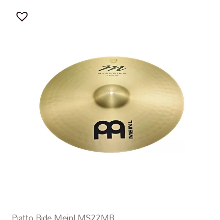
Piatto Ride Meinl MS22MR