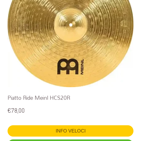
Piatto Ride Meinl HCS20R
€
78,00
INFO VELOCI