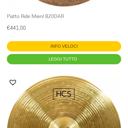
Piatto Ride Meinl B20DAR
€
441,00
INFO VELOCI
LEGGI TUTTO