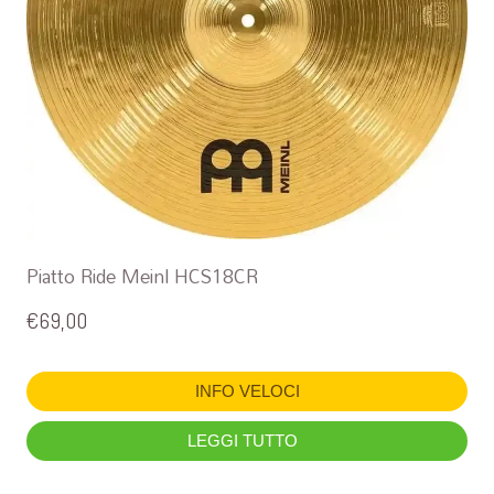
Piatto Ride Meinl HCS18CR
€
69,00
INFO VELOCI
LEGGI TUTTO