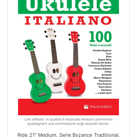
Link affiliato: in qualità di Associato Amazon potremmo
guadagnare una commissione sugli acquisti idonei.
Ride 21″ Medium, Serie Byzance Traditional.