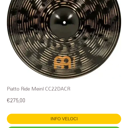
Piatto Ride Meinl CC22DACR
€
275,00
INFO VELOCI