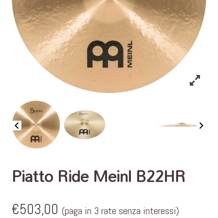
Piatto Ride Meinl B22HR
€
503,00
(paga in 3 rate senza interessi)