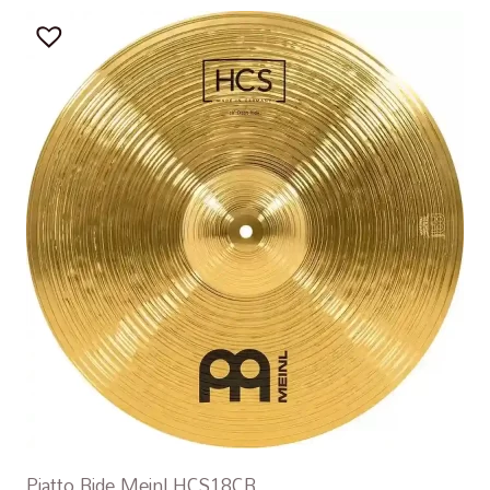
Piatto Ride Meinl HCS18CR