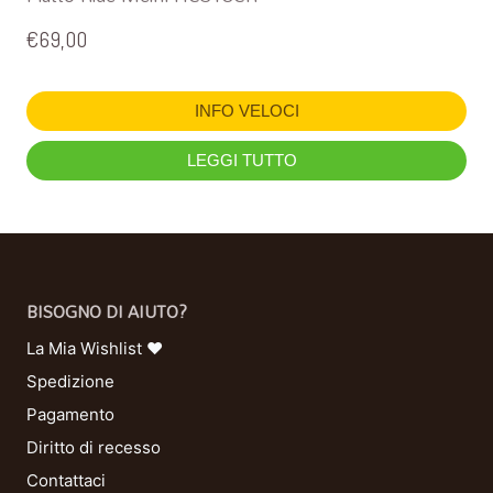
€
69,00
INFO VELOCI
LEGGI TUTTO
BISOGNO DI AIUTO?
La Mia Wishlist ❤
Spedizione
Pagamento
Diritto di recesso
Contattaci