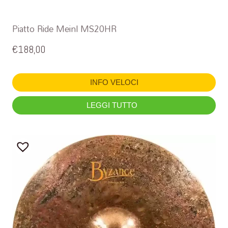
Piatto Ride Meinl MS20HR
€
188,00
INFO VELOCI
LEGGI TUTTO