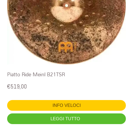
Piatto Ride Meinl B21TSR
€
519,00
INFO VELOCI
LEGGI TUTTO