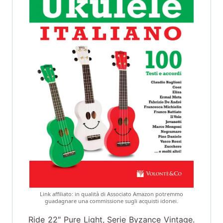
Link affiliato: in qualità di Associato Amazon potremmo
guadagnare una commissione sugli acquisti idonei.
Ride 22″ Pure Light, Serie Byzance Vintage.