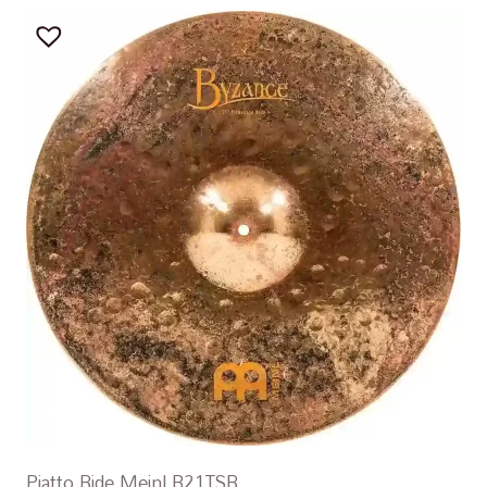
Piatto Ride Meinl B21TSR