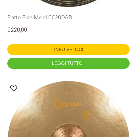
Piatto Ride Meinl CC20DAR
€
220,00
INFO VELOCI
LEGGI TUTTO