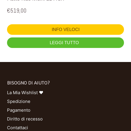
€
519,00
INFO VELOCI
LEGGI TUTTO
BISOGNO DI AIUTO?
La Mia Wishlist ❤
Spedizione
Pagamento
Diritto di recesso
Contattaci