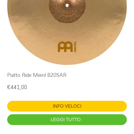
Piatto Ride Meinl B20SAR
€
441,00
INFO VELOCI
LEGGI TUTTO