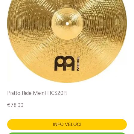
Piatto Ride Meinl HCS20R
€
78,00
INFO VELOCI