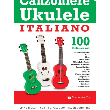
Link affiliato: in qualità di Associato Amazon potremmo