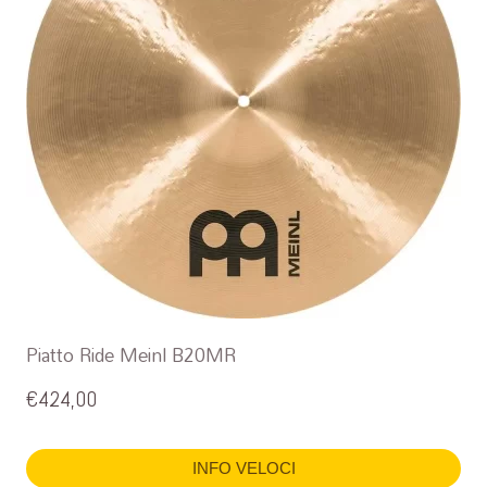
Piatto Ride Meinl B20MR
€
424,00
INFO VELOCI