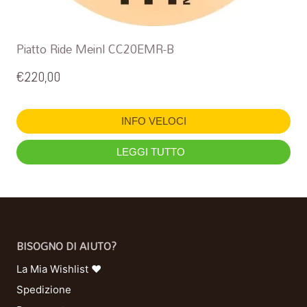
Piatto Ride Meinl CC20EMR-B
€
220,00
INFO VELOCI
LEGGI TUTTO
BISOGNO DI AIUTO?
La Mia Wishlist ❤
Spedizione