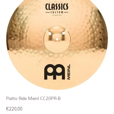
Piatto Ride Meinl CC20PR-B
€
220,00