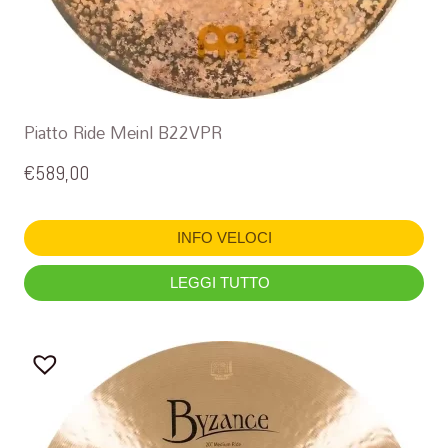
Piatto Ride Meinl B22VPR
€
589,00
INFO VELOCI
LEGGI TUTTO