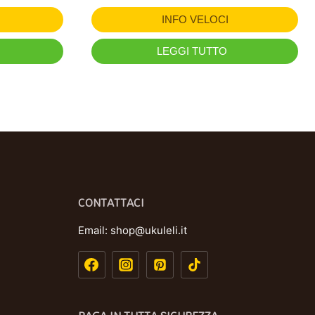
INFO VELOCI
LEGGI TUTTO
CONTATTACI
Email:
shop@ukuleli.it