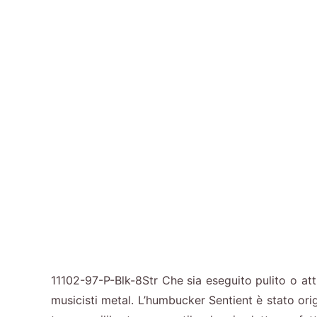
11102-97-P-Blk-8Str Che sia eseguito pulito o attr
musicisti metal. L’humbucker Sentient è stato or