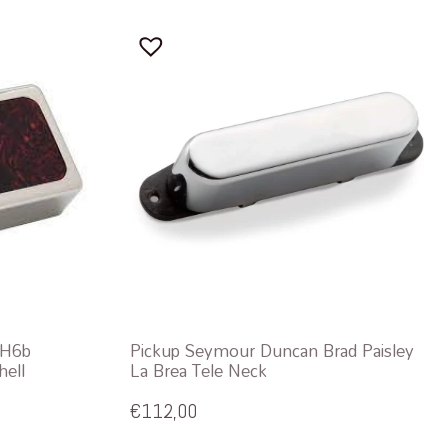
SH6b
Pickup Seymour Duncan Brad Paisley
hell
La Brea Tele Neck
€
112,00