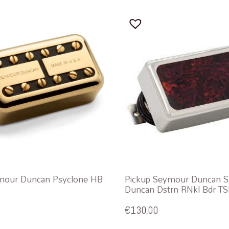
mour Duncan Psyclone HB
Pickup Seymour Duncan 
Duncan Dstrn RNkl Bdr TS
€
130,00