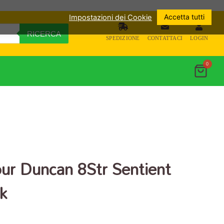
Accetta tutti
Impostazioni dei Cookie
RICERCA
SPEDIZIONE
CONTATTACI
LOGIN
0
ur Duncan 8Str Sentient
k