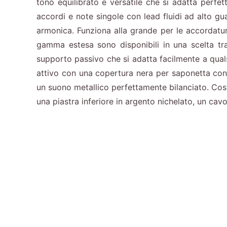
tono equilibrato e versatile che si adatta perfe
accordi e note singole con lead fluidi ad alto g
armonica. Funziona alla grande per le accordature
gamma estesa sono disponibili in una scelta tr
supporto passivo che si adatta facilmente a qual
attivo con una copertura nera per saponetta con
un suono metallico perfettamente bilanciato. Costr
una piastra inferiore in argento nichelato, un cav