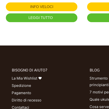
INFO VELOCI
LEGGI TUTTO
BISOGNO DI AIUTO?
BLOG
La Mia Wishlist ❤
Strumento U
principianti
Spedizione
7 motivi pe
Pagamento
Quale ukule
Diritto di recesso
Cosa serve 
Contattaci