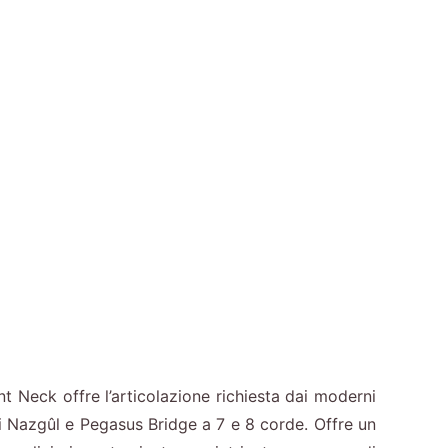
nt Neck offre l’articolazione richiesta dai moderni
i Nazgûl e Pegasus Bridge a 7 e 8 corde. Offre un