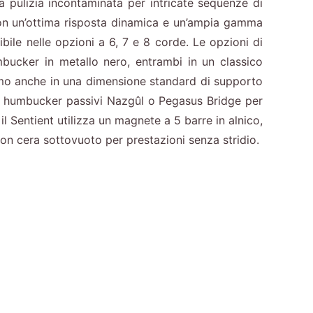
a pulizia incontaminata per intricate sequenze di
 con un’ottima risposta dinamica e un’ampia gamma
bile nelle opzioni a 6, 7 e 8 corde. Le opzioni di
bucker in metallo nero, entrambi in un classico
iamo anche in una dimensione standard di supporto
li humbucker passivi Nazgûl o Pegasus Bridge per
l Sentient utilizza un magnete a 5 barre in alnico,
con cera sottovuoto per prestazioni senza stridio.