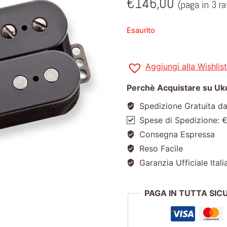
€
146,00
(paga in 3 r
Esaurito
Aggiungi alla Wishlist
Perchè Acquistare su Ukul
Spedizione Gratuita d
Spese di Spedizione: 
Consegna Espressa
Reso Facile
Garanzia Ufficiale Itali
PAGA IN TUTTA SI