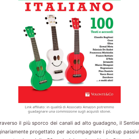
Link affiliato: in qualità di Associato Amazon potremmo
guadagnare una commissione sugli acquisti idonei.
averso il più sporco dei canali ad alto guadagno, il Sentie
iginariamente progettato per accompagnare i pickup passiv