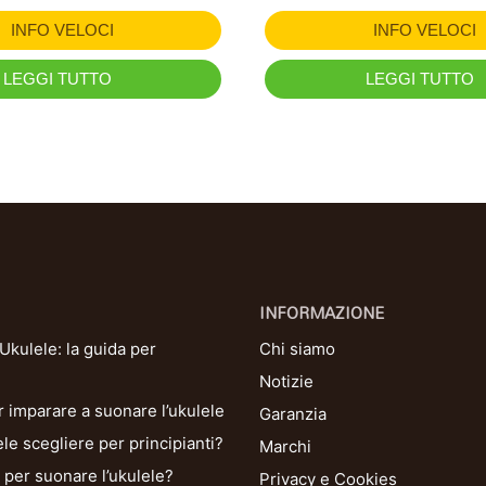
INFO VELOCI
INFO VELOCI
LEGGI TUTTO
LEGGI TUTTO
INFORMAZIONE
kulele: la guida per
Chi siamo
Notizie
r imparare a suonare l’ukulele
Garanzia
le scegliere per principianti?
Marchi
per suonare l’ukulele?
Privacy e Cookies