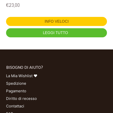
€
23,00
INFO VELOCI
LEGGI TUTTO
BISOGNO DI AIUTO?
La Mia Wishlist ❤
Spedizione
Pagamento
Diritto di recesso
Contattaci