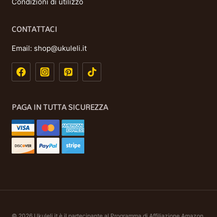
Condizioni di utilizzo
CONTATTACI
Email:
shop@ukuleli.it
PAGA IN TUTTA SICUREZZA
© 2026 Ukuleli.it è il partecipante al Programma di Affiliazione Amazon