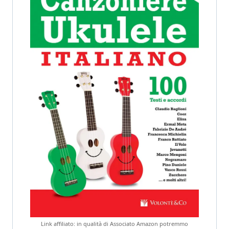
Link affiliato: in qualità di Associato Amazon potremmo