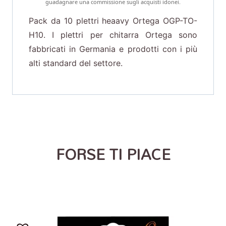
guadagnare una commissione sugli acquisti idonei.
Pack da 10 plettri heaavy Ortega OGP-TO-
H10. I plettri per chitarra Ortega sono
fabbricati in Germania e prodotti con i più
alti standard del settore.
FORSE TI PIACE