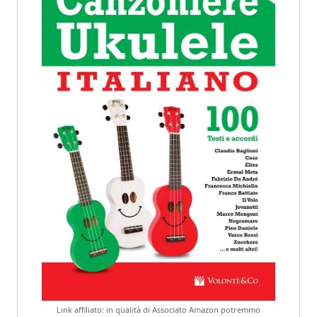
Link affiliato: in qualità di Associato Amazon potremmo