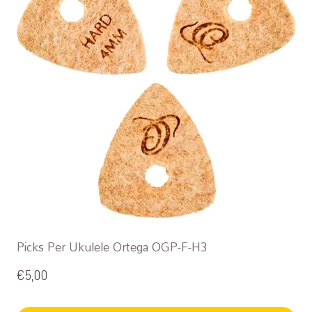
Picks Per Ukulele Ortega OGP-F-H3
€
5,00