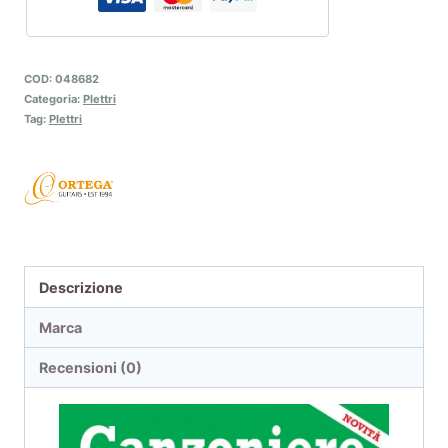
COD:
048682
Categoria:
Plettri
Tag:
Plettri
Descrizione
Marca
Recensioni (0)