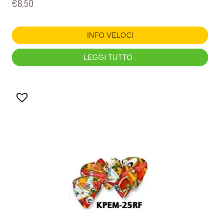
€
8,50
INFO VELOCI
LEGGI TUTTO