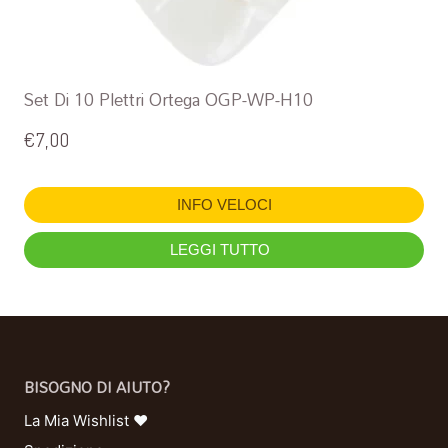
Set Di 10 Plettri Ortega OGP-WP-H10
€
7,00
INFO VELOCI
LEGGI TUTTO
BISOGNO DI AIUTO?
La Mia Wishlist ❤