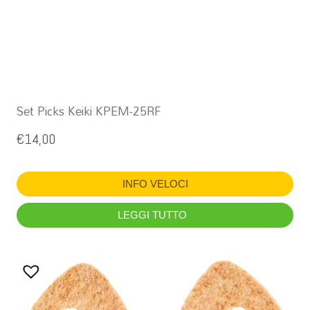
Set Picks Keiki KPEM-25RF
€
14,00
INFO VELOCI
LEGGI TUTTO