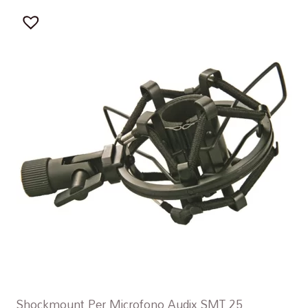
Shockmount Per Microfono Audix SMT 25