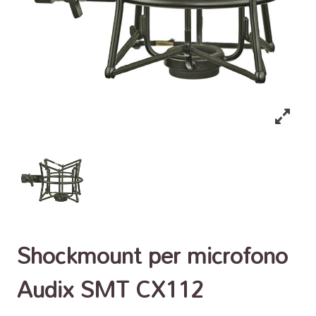
Shockmount per microfono
Audix SMT CX112