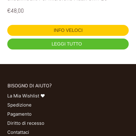
€
48,00
INFO VELOCI
LEGGI TUTTO
BISOGNO DI AIUTO?
La Mia Wishlist ❤
Spedizione
Pagamento
Diritto di recesso
Contattaci