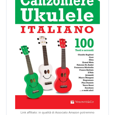
Link affiliato: in qualità di Associato Amazon potremmo