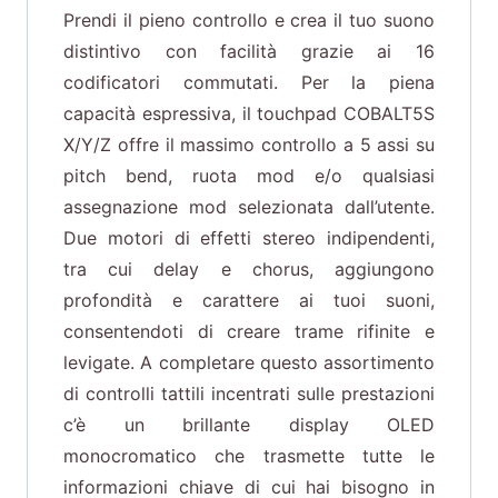
Prendi il pieno controllo e crea il tuo suono
distintivo con facilità grazie ai 16
codificatori commutati. Per la piena
capacità espressiva, il touchpad COBALT5S
X/Y/Z offre il massimo controllo a 5 assi su
pitch bend, ruota mod e/o qualsiasi
assegnazione mod selezionata dall’utente.
Due motori di effetti stereo indipendenti,
tra cui delay e chorus, aggiungono
profondità e carattere ai tuoi suoni,
consentendoti di creare trame rifinite e
levigate. A completare questo assortimento
di controlli tattili incentrati sulle prestazioni
c’è un brillante display OLED
monocromatico che trasmette tutte le
informazioni chiave di cui hai bisogno in