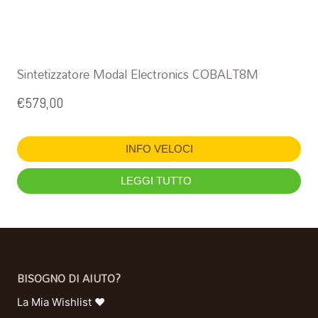
Sintetizzatore Modal Electronics COBALT8M
€
579,00
INFO VELOCI
LEGGI TUTTO
BISOGNO DI AIUTO?
La Mia Wishlist ❤