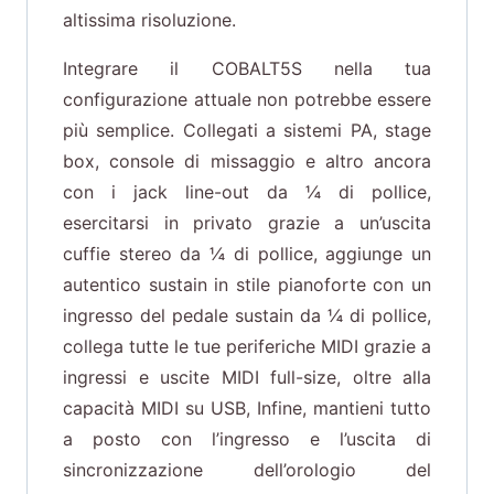
altissima risoluzione.
Integrare il COBALT5S nella tua
configurazione attuale non potrebbe essere
più semplice. Collegati a sistemi PA, stage
box, console di missaggio e altro ancora
con i jack line-out da ¼ di pollice,
esercitarsi in privato grazie a un’uscita
cuffie stereo da ¼ di pollice, aggiunge un
autentico sustain in stile pianoforte con un
ingresso del pedale sustain da ¼ di pollice,
collega tutte le tue periferiche MIDI grazie a
ingressi e uscite MIDI full-size, oltre alla
capacità MIDI su USB, Infine, mantieni tutto
a posto con l’ingresso e l’uscita di
sincronizzazione dell’orologio del