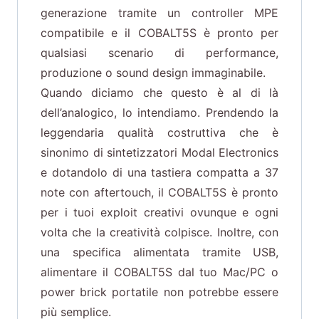
generazione tramite un controller MPE
compatibile e il COBALT5S è pronto per
qualsiasi scenario di performance,
produzione o sound design immaginabile.
Quando diciamo che questo è al di là
dell’analogico, lo intendiamo. Prendendo la
leggendaria qualità costruttiva che è
sinonimo di sintetizzatori Modal Electronics
e dotandolo di una tastiera compatta a 37
note con aftertouch, il COBALT5S è pronto
per i tuoi exploit creativi ovunque e ogni
volta che la creatività colpisce. Inoltre, con
una specifica alimentata tramite USB,
alimentare il COBALT5S dal tuo Mac/PC o
power brick portatile non potrebbe essere
più semplice.