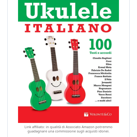
Link affiliato: in qualità di Associato Amazon potremmo
guadagnare una commissione sugli acquisti idonei.