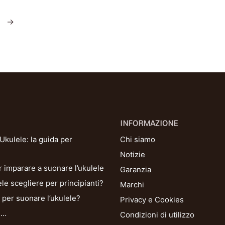
→
INFORMAZIONE
kulele: la guida per
Chi siamo
Notizie
r imparare a suonare l’ukulele
Garanzia
le scegliere per principianti?
Marchi
per suonare l’ukulele?
Privacy e Cookies
i…
Condizioni di utilizzo