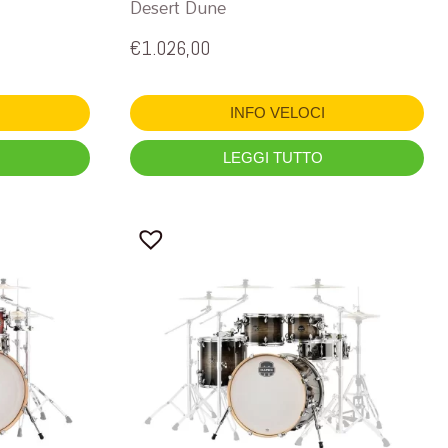
Desert Dune
€
1.026,00
INFO VELOCI
LEGGI TUTTO