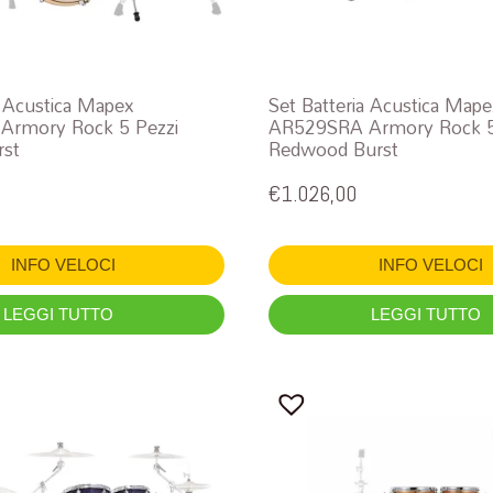
a Acustica Mapex
Set Batteria Acustica Map
rmory Rock 5 Pezzi
AR529SRA Armory Rock 5
rst
Redwood Burst
€
1.026,00
INFO VELOCI
INFO VELOCI
LEGGI TUTTO
LEGGI TUTTO