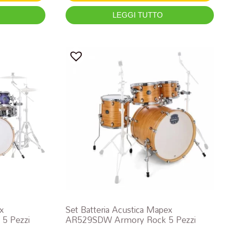
LEGGI TUTTO
ex
Set Batteria Acustica Mapex
5 Pezzi
AR529SDW Armory Rock 5 Pezzi