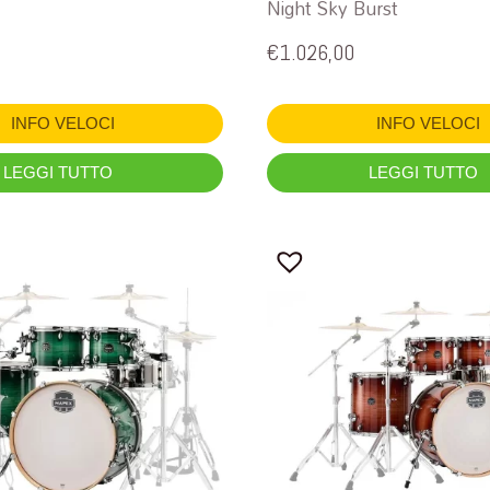
Night Sky Burst
€
1.026,00
INFO VELOCI
INFO VELOCI
LEGGI TUTTO
LEGGI TUTTO