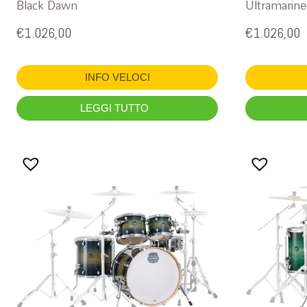
Black Dawn
Ultramarine
€
1.026,00
€
1.026,00
INFO VELOCI
LEGGI TUTTO