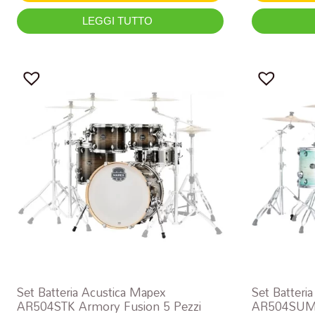
LEGGI TUTTO
Set Batteria Acustica Mapex
Set Batteri
AR504STK Armory Fusion 5 Pezzi
AR504SUM 