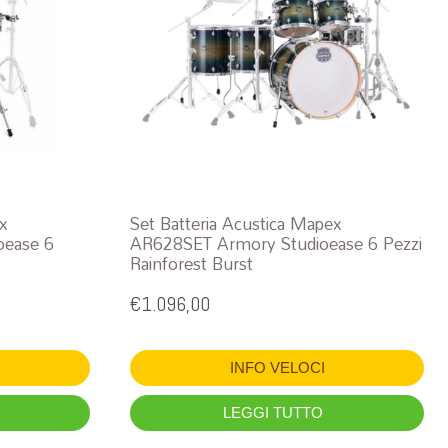
ex
Set Batteria Acustica Mapex
ease 6
AR628SET Armory Studioease 6 Pezzi
Rainforest Burst
€
1.096,00
INFO VELOCI
LEGGI TUTTO