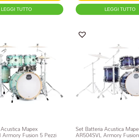
LEGGI TUTTO
LEGGI TUTTO
a Acustica Mapex
Set Batteria Acustica Map
Armory Fusion 5 Pezzi
AR504SVL Armory Fusion 