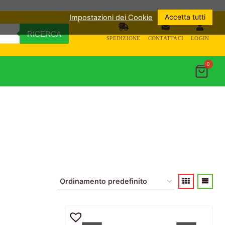
Accetta tutti
Impostazioni dei Cookie
RICERCA
SPEDIZIONE
CONTATTACI
LOGIN
0