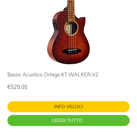
Basso Acustico Ortega KT-WALKER-V2
€
529,00
INFO VELOCI
LEGGI TUTTO