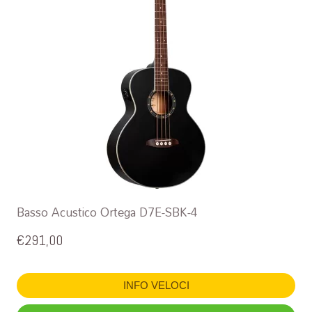
Basso Acustico Ortega D7E-SBK-4
€
291,00
INFO VELOCI