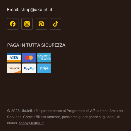
Email:
shop@ukuleli.it
PAGA IN TUTTA SICUREZZA
© 2026 Ukuleli.it è il partecipante al Programma di Affiliazione Amazon
Services. Come affiliato Amazon, possiamo guadagnare sugli acquisti
idonei.
shop@ukuleli.it