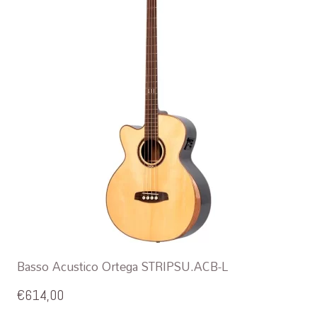
Basso Acustico Ortega STRIPSU.ACB-L
€
614,00