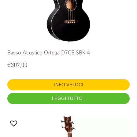
Basso Acustico Ortega D7CE-SBK-4
€
307,00
INFO VELOCI
LEGGI TUTTO