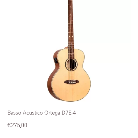
Basso Acustico Ortega D7E-4
€
275,00