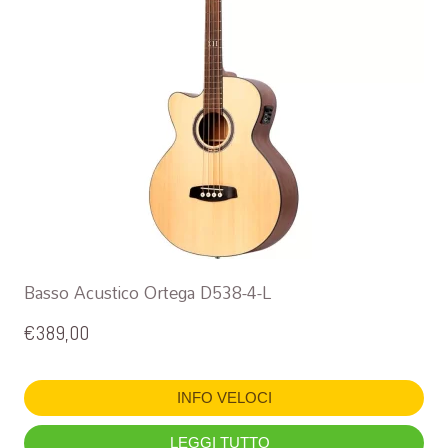
Basso Acustico Ortega D538-4-L
€
389,00
INFO VELOCI
LEGGI TUTTO