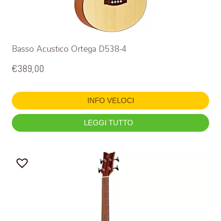
Basso Acustico Ortega D538-4
€
389,00
INFO VELOCI
LEGGI TUTTO