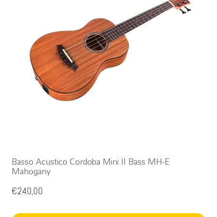
Basso Acustico Cordoba Mini II Bass MH-E
Mahogany
€
240,00