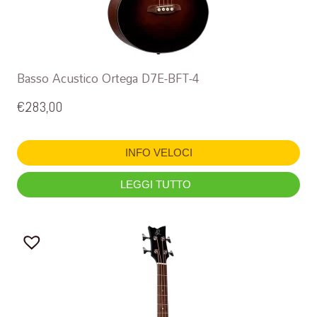
Basso Acustico Ortega D7E-BFT-4
€
283,00
INFO VELOCI
LEGGI TUTTO