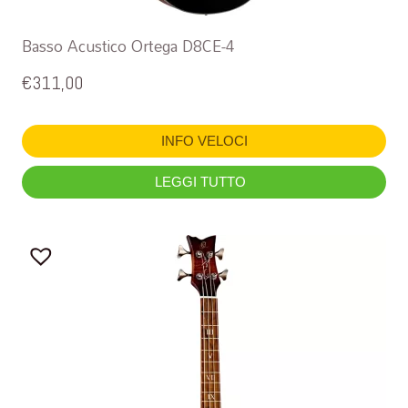
Basso Acustico Ortega D8CE-4
€
311,00
INFO VELOCI
LEGGI TUTTO