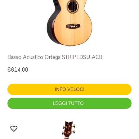
Basso Acustico Ortega STRIPEDSU.ACB
€
614,00
INFO VELOCI
LEGGI TUTTO