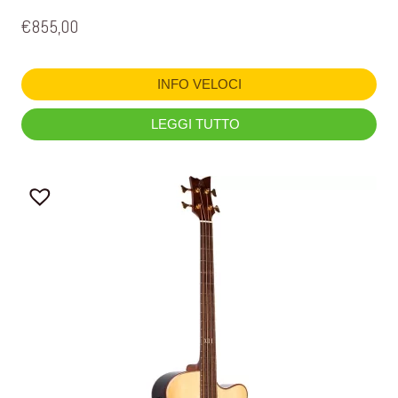
€
855,00
INFO VELOCI
LEGGI TUTTO