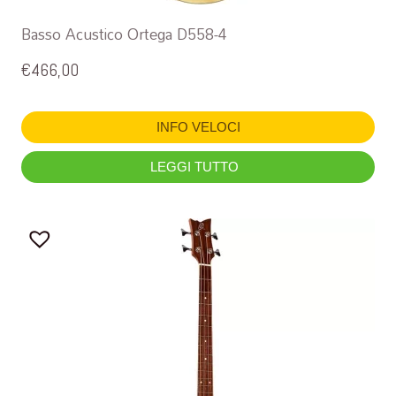
Basso Acustico Ortega D558-4
€
466,00
INFO VELOCI
LEGGI TUTTO