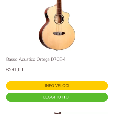
Basso Acustico Ortega D7CE-4
€
291,00
INFO VELOCI
LEGGI TUTTO