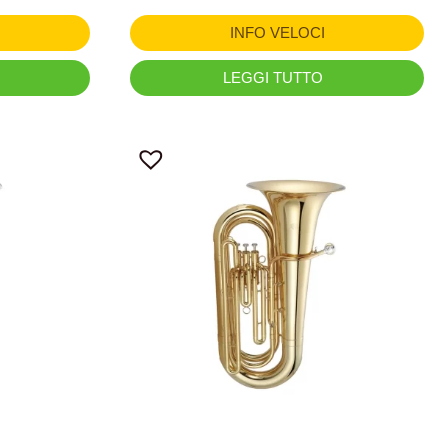
INFO VELOCI
LEGGI TUTTO