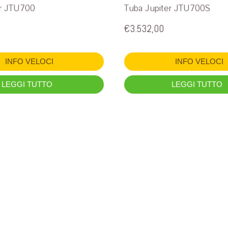
er JTU700
Tuba Jupiter JTU700S
€
3.532,00
INFO VELOCI
INFO VELOCI
LEGGI TUTTO
LEGGI TUTTO