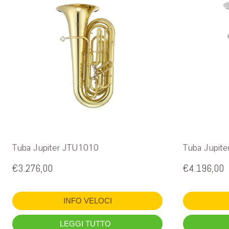
Tuba Jupiter JTU1010
Tuba Jupit
€
3.276,00
€
4.196,00
INFO VELOCI
LEGGI TUTTO