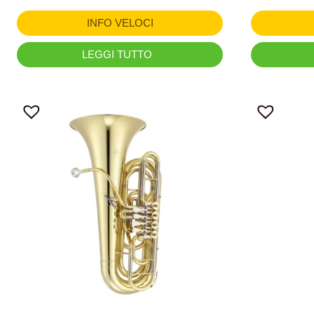
INFO VELOCI
LEGGI TUTTO