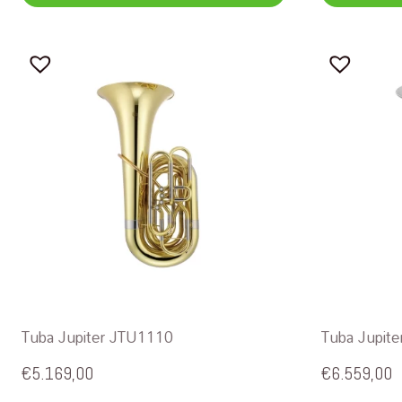
Tuba Jupiter JTU1110
Tuba Jupit
€
5.169,00
€
6.559,00