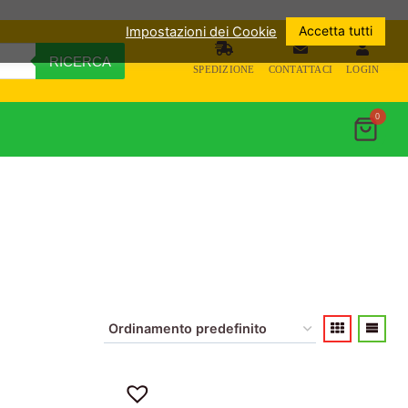
Accetta tutti
Impostazioni dei Cookie
RICERCA
SPEDIZIONE
CONTATTACI
LOGIN
0