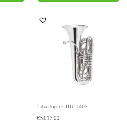
Tuba Jupiter JTU1140S
€
5.017,00