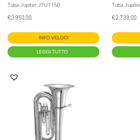
Tuba Jupiter JTU1150
Tuba Jupit
€
3.950,00
€
2.739,00
INFO VELOCI
LEGGI TUTTO