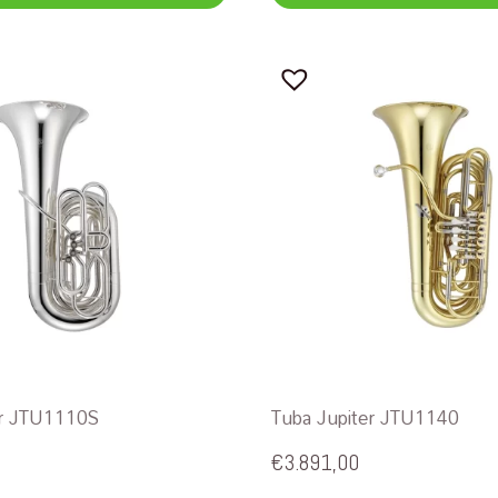
er JTU1110S
Tuba Jupiter JTU1140
€
3.891,00