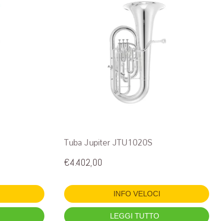
Tuba Jupiter JTU1020S
€
4.402,00
INFO VELOCI
LEGGI TUTTO