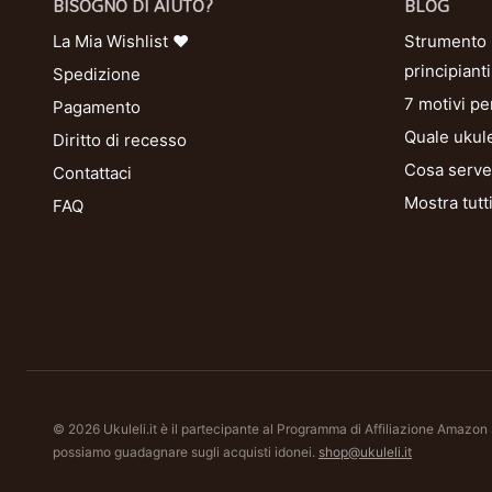
BISOGNO DI AIUTO?
BLOG
La Mia Wishlist ❤
Strumento U
principianti
Spedizione
7 motivi pe
Pagamento
Quale ukule
Diritto di recesso
Cosa serve 
Contattaci
Mostra tutt
FAQ
© 2026 Ukuleli.it è il partecipante al Programma di Affiliazione Amazon
possiamo guadagnare sugli acquisti idonei.
shop@ukuleli.it