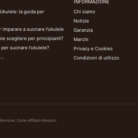
INFORMAZIONE
kulele: la guida per
Chi siamo
Notizie
r imparare a suonare l’ukulele
Garanzia
le scegliere per principianti?
Marchi
per suonare l’ukulele?
Privacy e Cookies
i…
Condizioni di utilizzo
 Services. Come affiliato Amazon,