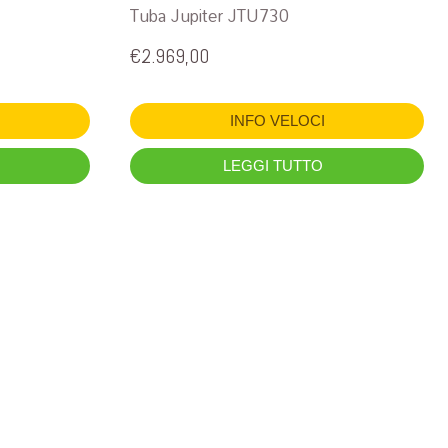
Tuba Jupiter JTU730
€
2.969,00
INFO VELOCI
LEGGI TUTTO