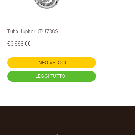
Tuba Jupiter JTU730S
€
3.689,00
INFO VELOCI
LEGGI TUTTO