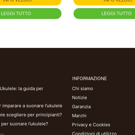
LEGGI TUTTO
LEGGI TUTTO
INFORMAZIONE
kulele: la guida per
Chi siamo
Notizie
r imparare a suonare l’ukulele
Garanzia
le scegliere per principianti?
Marchi
per suonare l’ukulele?
Privacy e Cookies
i…
Condizioni di utilizzo