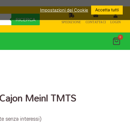
Accetta tutti
Impostazioni dei Cookie
RICERCA
SPEDIZIONE
CONTATTACI
LOGIN
0
 Cajon Meinl TMTS
te senza interessi)