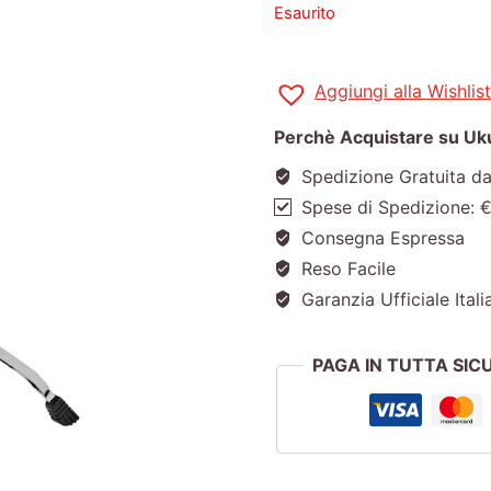
Esaurito
Aggiungi alla Wishlist
Perchè Acquistare su Ukul
Spedizione Gratuita d
Spese di Spedizione: 
Consegna Espressa
Reso Facile
Garanzia Ufficiale Itali
PAGA IN TUTTA SI