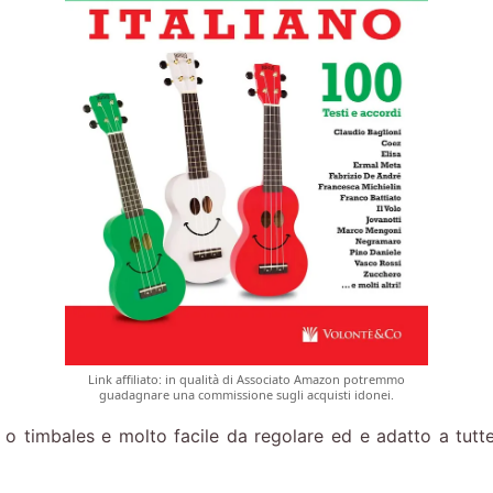
Link affiliato: in qualità di Associato Amazon potremmo
guadagnare una commissione sugli acquisti idonei.
o timbales e molto facile da regolare ed e adatto a tutte