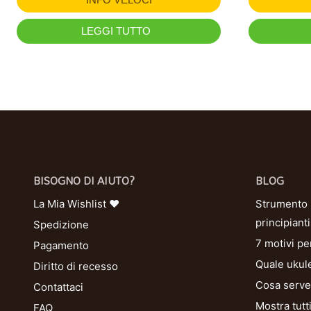
LEGGI TUTTO
BISOGNO DI AIUTO?
BLOG
La Mia Wishlist ❤
Strumento U
principianti
Spedizione
7 motivi pe
Pagamento
Quale ukule
Diritto di recesso
Cosa serve 
Contattaci
Mostra tutt
FAQ