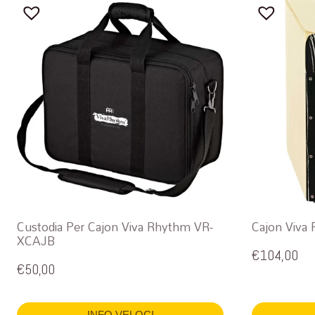
Custodia Per Cajon Viva Rhythm VR-
Cajon Viva
XCAJB
€
104,00
€
50,00
INFO VELOCI