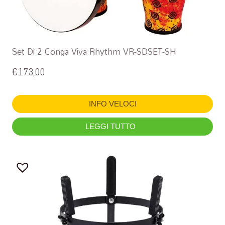
Set Di 2 Conga Viva Rhythm VR-SDSET-SH
€
173,00
INFO VELOCI
LEGGI TUTTO