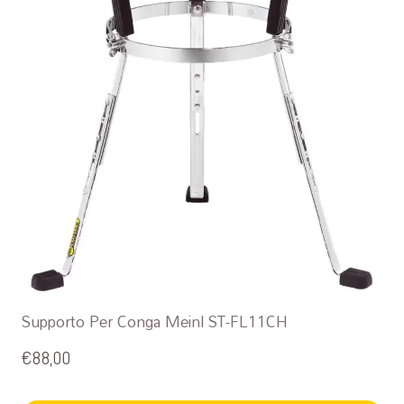
Supporto Per Conga Meinl ST-FL11CH
€
88,00