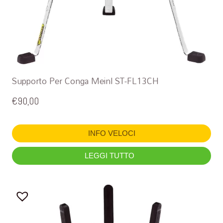
Supporto Per Conga Meinl ST-FL13CH
€
90,00
INFO VELOCI
LEGGI TUTTO