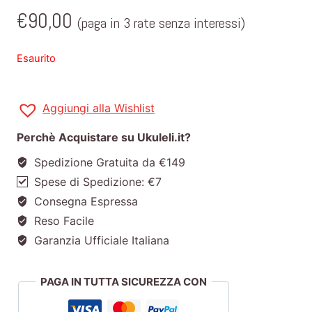
€
90,00
(paga in 3 rate senza interessi)
Esaurito
Aggiungi alla Wishlist
Perchè Acquistare su Ukuleli.it?
Spedizione Gratuita da €149
Spese di Spedizione: €7
Consegna Espressa
Reso Facile
Garanzia Ufficiale Italiana
PAGA IN TUTTA SICUREZZA CON