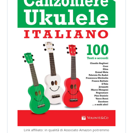
Link affiliato: in qualità di Associato Amazon potremmo