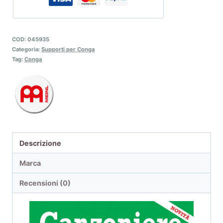
COD:
045935
Categoria:
Supporti per Conga
Tag:
Conga
Descrizione
Marca
Recensioni (0)