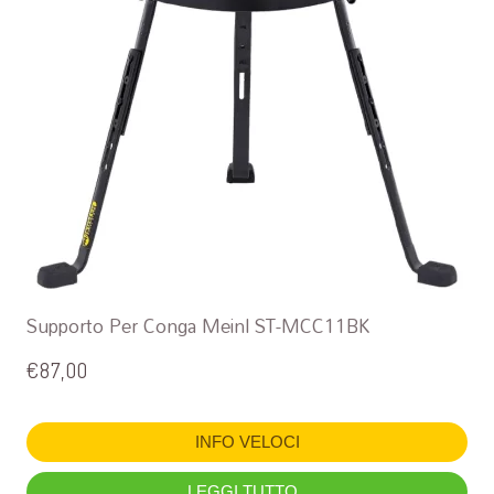
Supporto Per Conga Meinl ST-MCC11BK
€
87,00
INFO VELOCI
LEGGI TUTTO