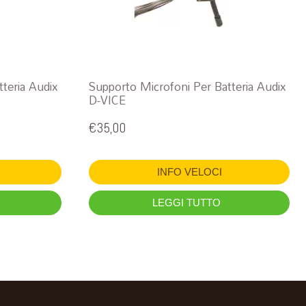
teria Audix
Supporto Microfoni Per Batteria Audix
D-VICE
€
35,00
INFO VELOCI
LEGGI TUTTO