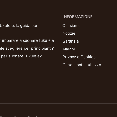
INFORMAZIONE
kulele: la guida per
Chi siamo
Notizie
r imparare a suonare l’ukulele
Garanzia
le scegliere per principianti?
Marchi
per suonare l’ukulele?
Privacy e Cookies
i…
Condizioni di utilizzo