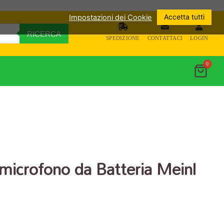
Accetta tutti
Impostazioni dei Cookie
RICERCA
SPEDIZIONE
CONTATTACI
LOGIN
0
microfono da Batteria Meinl