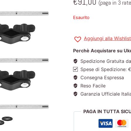
€
91,00
(paga in 3 rat
Esaurito
Aggiungi alla Wishlist
Perchè Acquistare su Ukul
Spedizione Gratuita d
Spese di Spedizione: 
Consegna Espressa
Reso Facile
Garanzia Ufficiale Itali
PAGA IN TUTTA SI