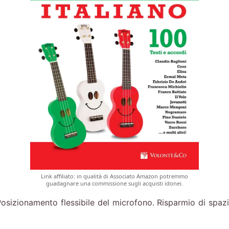
Link affiliato: in qualità di Associato Amazon potremmo
guadagnare una commissione sugli acquisti idonei.
amento flessibile del microfono. Risparmio di spazio. A