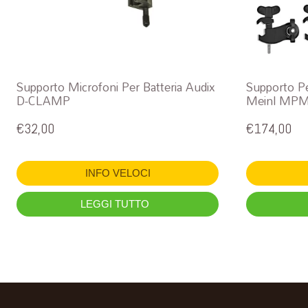
Supporto Microfoni Per Batteria Audix
Supporto Pe
D-CLAMP
Meinl MP
€
32,00
€
174,00
INFO VELOCI
LEGGI TUTTO