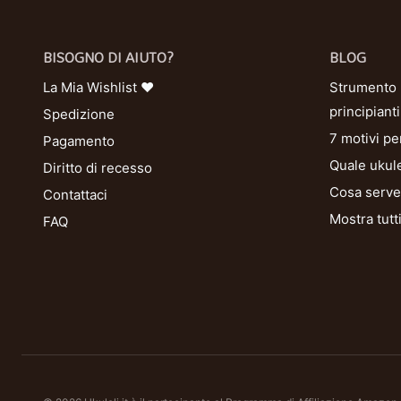
BISOGNO DI AIUTO?
BLOG
La Mia Wishlist ❤
Strumento U
principianti
Spedizione
7 motivi pe
Pagamento
Quale ukule
Diritto di recesso
Cosa serve 
Contattaci
Mostra tutt
FAQ