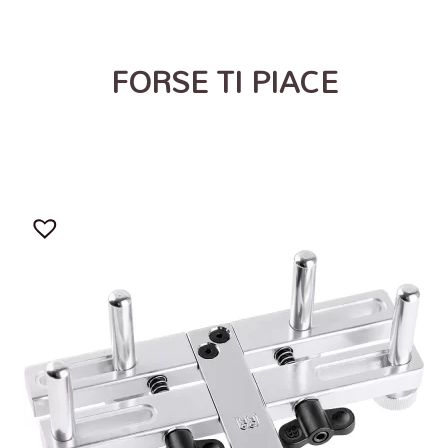
FORSE TI PIACE