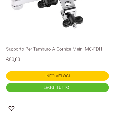
Supporto Per Tamburo A Cornice Meinl MC-FDH
€
60,00
INFO VELOCI
LEGGI TUTTO