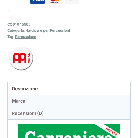
COD:
045965
Categoria:
Hardware per Percussioni
Tag:
Percussione
Descrizione
Marca
Recensioni (0)