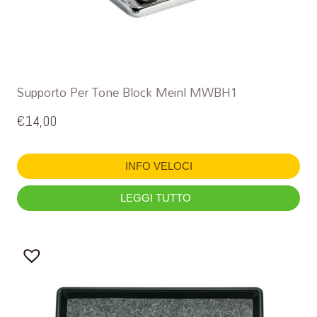
Supporto Per Tone Block Meinl MWBH1
€
14,00
INFO VELOCI
LEGGI TUTTO