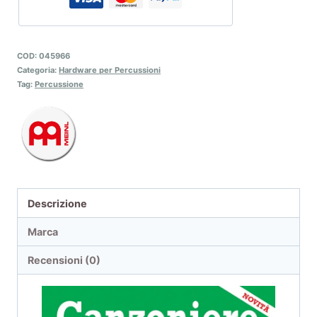
COD:
045966
Categoria:
Hardware per Percussioni
Tag:
Percussione
Descrizione
Marca
Recensioni (0)