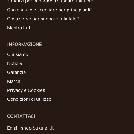
7 motivi per imparare a suonare l’ukulele
Quale ukulele scegliere per principianti?
Cosa serve per suonare l’ukulele?
Mostra tutti…
INFORMAZIONE
Chi siamo
Notizie
Garanzia
Marchi
Privacy e Cookies
Condizioni di utilizzo
CONTATTACI
Email:
shop@ukuleli.it