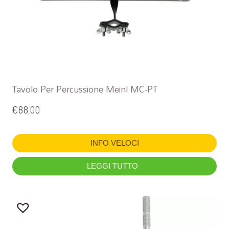
Tavolo Per Percussione Meinl MC-PT
€
88,00
INFO VELOCI
LEGGI TUTTO