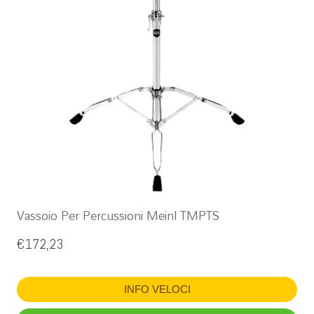
Vassoio Per Percussioni Meinl TMPTS
€
172,23
INFO VELOCI