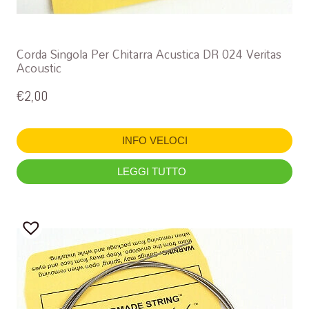
Corda Singola Per Chitarra Acustica DR 024 Veritas
Acoustic
€
2,00
INFO VELOCI
LEGGI TUTTO