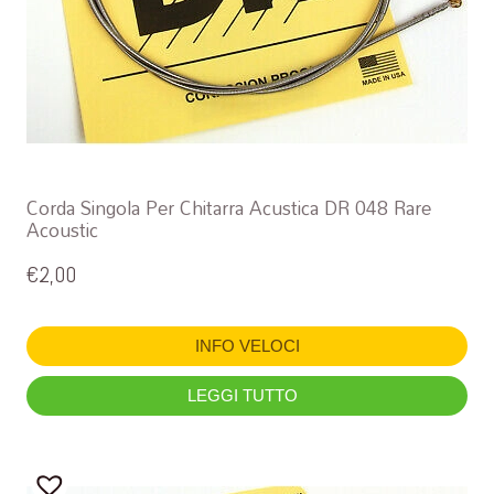
Corda Singola Per Chitarra Acustica DR 048 Rare
Acoustic
€
2,00
INFO VELOCI
LEGGI TUTTO