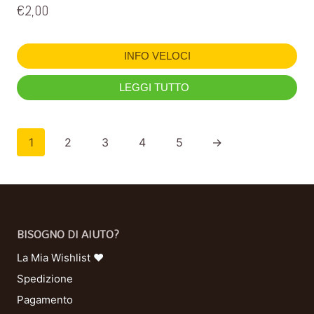
€
2,00
INFO VELOCI
LEGGI TUTTO
1
2
3
4
5
→
BISOGNO DI AIUTO?
La Mia Wishlist ❤
Spedizione
Pagamento