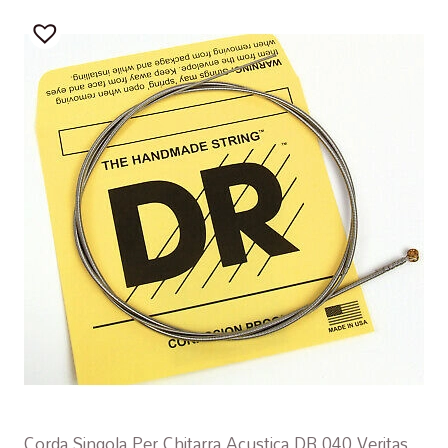
Corda Singola Per Chitarra Acustica DR 040 Veritas