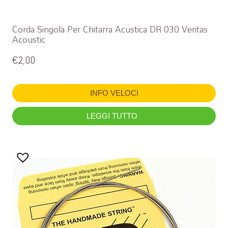
Corda Singola Per Chitarra Acustica DR 030 Veritas
Acoustic
€
2,00
INFO VELOCI
LEGGI TUTTO