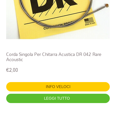
Corda Singola Per Chitarra Acustica DR 042 Rare
Acoustic
€
2,00
INFO VELOCI
LEGGI TUTTO