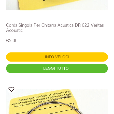
Corda Singola Per Chitarra Acustica DR 022 Veritas
Acoustic
€
2,00
INFO VELOCI
LEGGI TUTTO