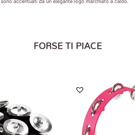
 sono accentuati da un elegante logo marchiato a caldo.
FORSE TI PIACE