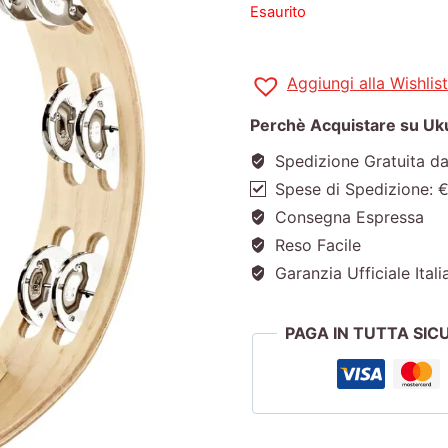
Esaurito
Aggiungi alla Wishlist
Perchè Acquistare su Ukul
Spedizione Gratuita d
Spese di Spedizione: 
Consegna Espressa
Reso Facile
Garanzia Ufficiale Itali
PAGA IN TUTTA SI