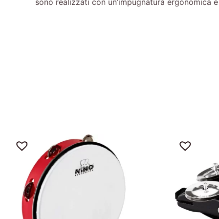
sono realizzati con un’impugnatura ergonomica e