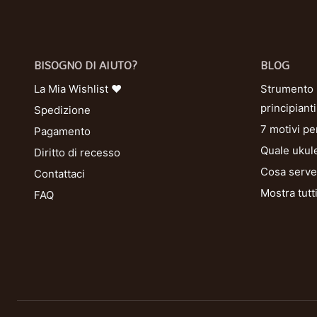
BISOGNO DI AIUTO?
BLOG
La Mia Wishlist ❤
Strumento U
principianti
Spedizione
7 motivi pe
Pagamento
Quale ukule
Diritto di recesso
Cosa serve 
Contattaci
Mostra tutt
FAQ