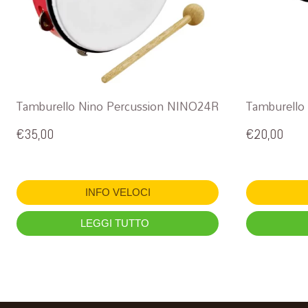
Tamburello Nino Percussion NINO24R
Tamburello
€
35,00
€
20,00
INFO VELOCI
LEGGI TUTTO