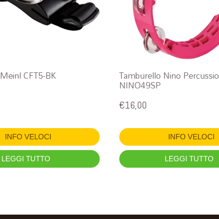
 Meinl CFT5-BK
Tamburello Nino Percussi
NINO49SP
€
16,00
INFO VELOCI
INFO VELOCI
LEGGI TUTTO
LEGGI TUTTO