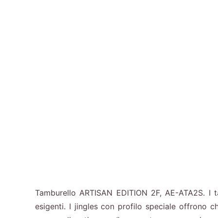
Tamburello ARTISAN EDITION 2F, AE-ATA2S. I tamb
esigenti. I jingles con profilo speciale offrono 