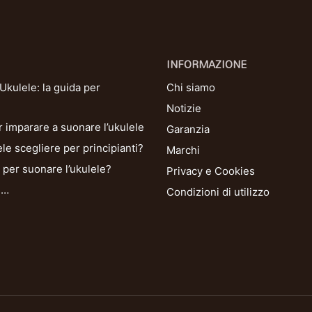
INFORMAZIONE
kulele: la guida per
Chi siamo
Notizie
r imparare a suonare l’ukulele
Garanzia
le scegliere per principianti?
Marchi
per suonare l’ukulele?
Privacy e Cookies
i…
Condizioni di utilizzo