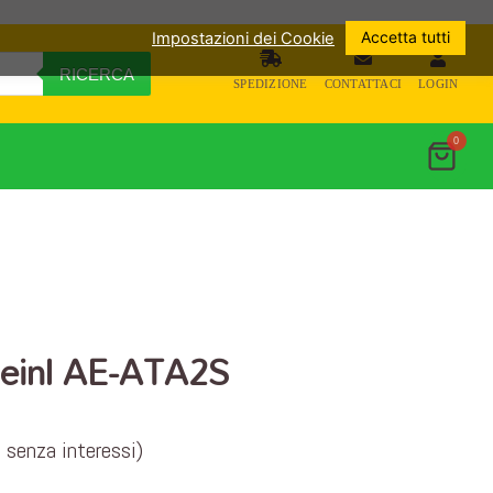
Accetta tutti
Impostazioni dei Cookie
RICERCA
SPEDIZIONE
CONTATTACI
LOGIN
0
einl AE-ATA2S
e senza interessi)