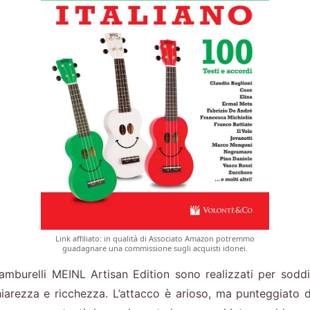
Link affiliato: in qualità di Associato Amazon potremmo
guadagnare una commissione sugli acquisti idonei.
urelli MEINL Artisan Edition sono realizzati per soddisf
chiarezza e ricchezza. L’attacco è arioso, ma punteggiato d