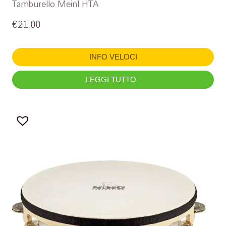
Tamburello Meinl HTA
€
21,00
INFO VELOCI
LEGGI TUTTO