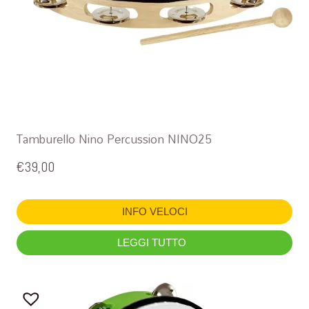
Tamburello Nino Percussion NINO25
€
39,00
INFO VELOCI
LEGGI TUTTO