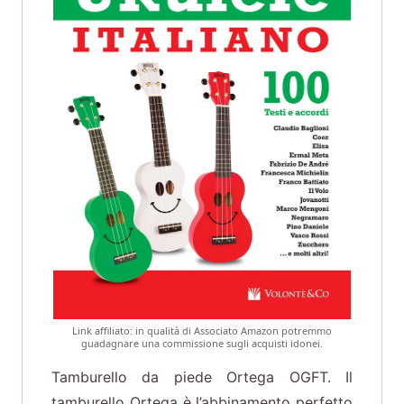
Link affiliato: in qualità di Associato Amazon potremmo
guadagnare una commissione sugli acquisti idonei.
Tamburello da piede Ortega OGFT. Il
tamburello Ortega è l’abbinamento perfetto