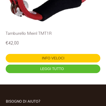
Tamburello Meinl TMT1R
€
42,00
INFO VELOCI
LEGGI TUTTO
BISOGNO DI AIUTO?