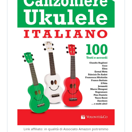
Link affiliato: in qualità di Associato Amazon potremmo