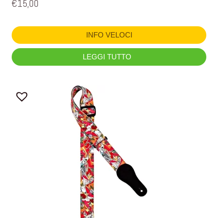
€
15,00
INFO VELOCI
LEGGI TUTTO