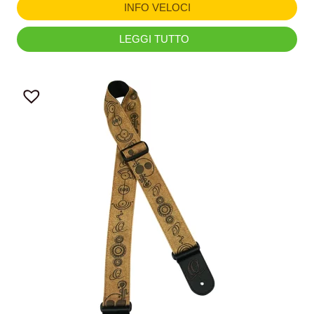
INFO VELOCI
LEGGI TUTTO