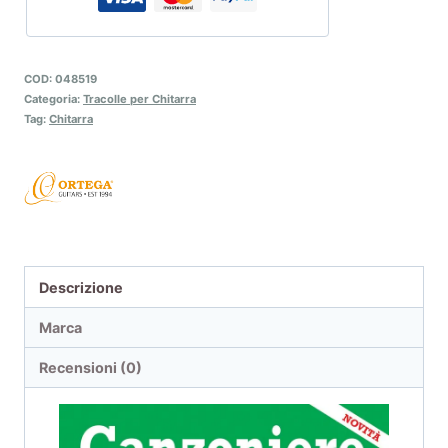
COD:
048519
Categoria:
Tracolle per Chitarra
Tag:
Chitarra
Descrizione
Marca
Recensioni (0)