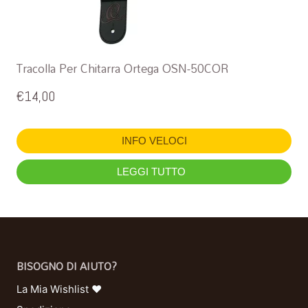
Tracolla Per Chitarra Ortega OSN-50COR
€
14,00
INFO VELOCI
LEGGI TUTTO
BISOGNO DI AIUTO?
La Mia Wishlist ❤