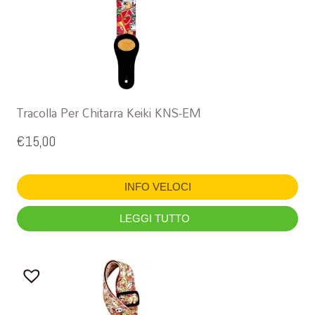
Tracolla Per Chitarra Keiki KNS-EM
€
15,00
INFO VELOCI
LEGGI TUTTO