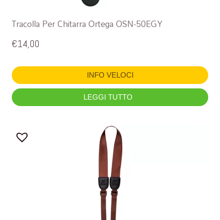
Tracolla Per Chitarra Ortega OSN-50EGY
€
14,00
INFO VELOCI
LEGGI TUTTO