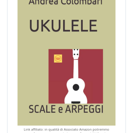
Link affiliato: in qualità di Associato Amazon potremmo