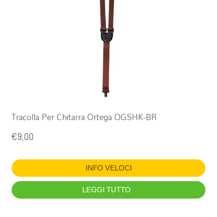
Tracolla Per Chitarra Ortega OGSHK-BR
€
9,00
INFO VELOCI
LEGGI TUTTO