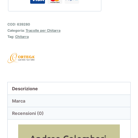
COD:
639280
Categoria:
Tracolle per Chitarra
Tag:
Chitarra
Descrizione
Marca
Recensioni (0)