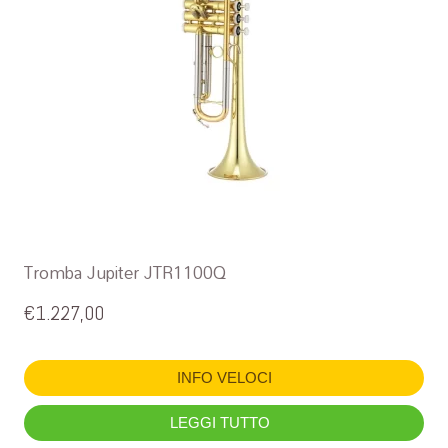
Tromba Jupiter JTR1100Q
€
1.227,00
INFO VELOCI
LEGGI TUTTO