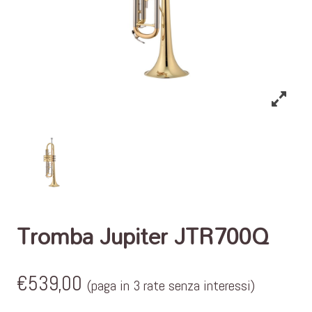
Tromba Jupiter JTR700Q
€
539,00
(paga in 3 rate senza interessi)