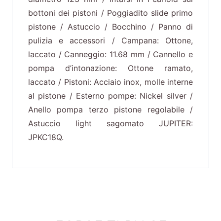
bottoni dei pistoni / Poggiadito slide primo
pistone / Astuccio / Bocchino / Panno di
pulizia e accessori / Campana: Ottone,
laccato / Canneggio: 11.68 mm / Cannello e
pompa d’intonazione: Ottone ramato,
laccato / Pistoni: Acciaio inox, molle interne
al pistone / Esterno pompe: Nickel silver /
Anello pompa terzo pistone regolabile /
Astuccio light sagomato JUPITER:
JPKC18Q.