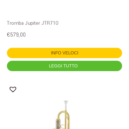
Tromba Jupiter JTR710
€
579,00
INFO VELOCI
LEGGI TUTTO