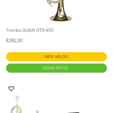
Tromba OQAN OTR-450
€
282,00
INFO VELOCI
LEGGI TUTTO