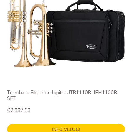
Tromba + Filicorno Jupiter JTR1110R-JFH1100R
SET
€
2.067,00
INFO VELOCI