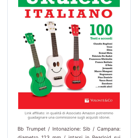
Link affiliato: in qualità di Associato Amazon potremmo
guadagnare una commissione sugli acquisti idonei.
Bb Trumpet / Intonazione: Sib / Campana:
diametro 123 mm / intarsi in Pearloid sui