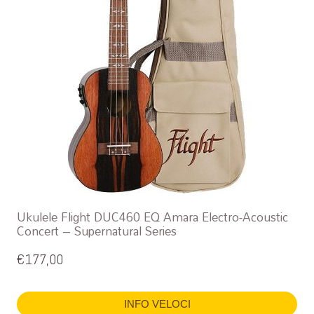
Ukulele Flight DUC460 EQ Amara Electro-Acoustic
Concert – Supernatural Series
€
177,00
INFO VELOCI