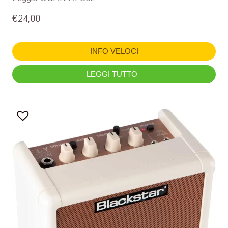
€
24,00
INFO VELOCI
LEGGI TUTTO