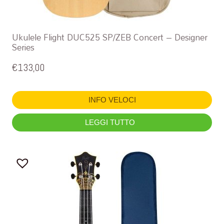
Ukulele Flight DUC525 SP/ZEB Concert – Designer
Series
€
133,00
INFO VELOCI
LEGGI TUTTO