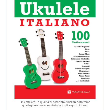
Link affiliato: in qualità di Associato Amazon potremmo
guadagnare una commissione sugli acquisti idonei.