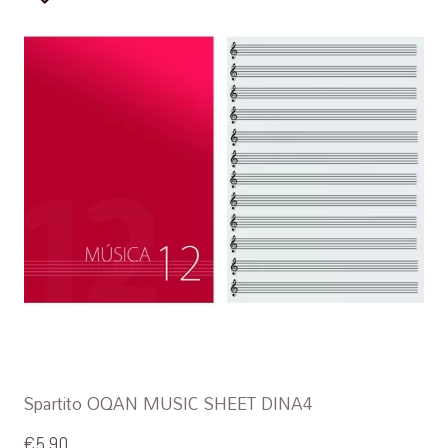
Spartito OQAN MUSIC SHEET DINA4
€
5,90