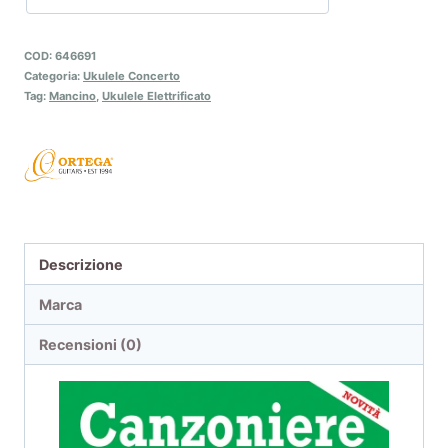
COD:
646691
Categoria:
Ukulele Concerto
Tag:
Mancino
,
Ukulele Elettrificato
Descrizione
Marca
Recensioni (0)