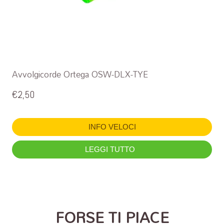
Avvolgicorde Ortega OSW-DLX-TYE
€
2,50
INFO VELOCI
LEGGI TUTTO
FORSE TI PIACE