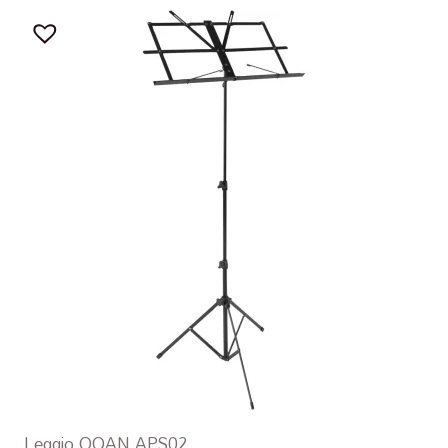
Leggio OQAN APS02