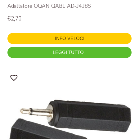
Adattatore OQAN QABL AD-J4J8S
€
2,70
INFO VELOCI
LEGGI TUTTO