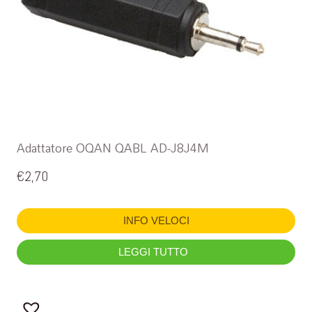
Adattatore OQAN QABL AD-J8J4M
€
2,70
INFO VELOCI
LEGGI TUTTO