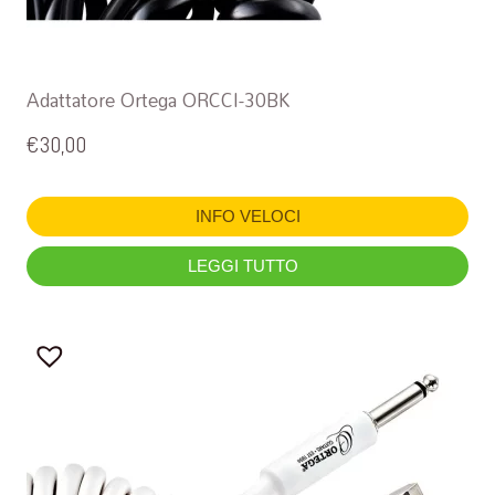
Adattatore Ortega ORCCI-30BK
€
30,00
INFO VELOCI
LEGGI TUTTO