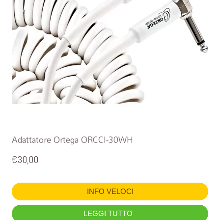
Adattatore Ortega ORCCI-30WH
€
30,00
INFO VELOCI
LEGGI TUTTO