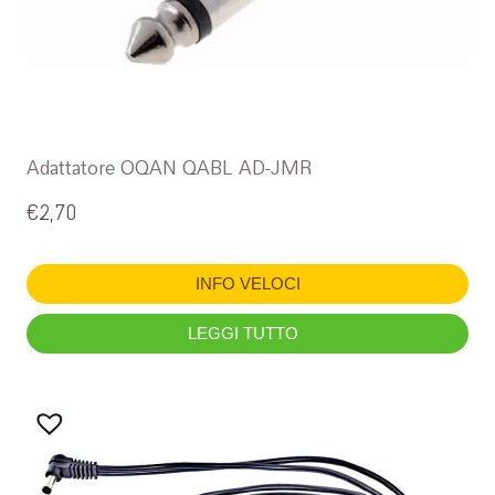
Adattatore OQAN QABL AD-JMR
€
2,70
INFO VELOCI
LEGGI TUTTO