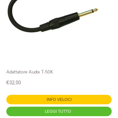
Adattatore Audix T-50K
€
32,00
INFO VELOCI
LEGGI TUTTO