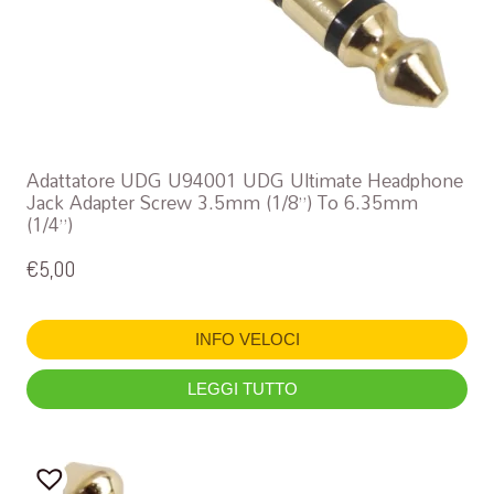
Adattatore UDG U94001 UDG Ultimate Headphone
Jack Adapter Screw 3.5mm (1/8”) To 6.35mm
(1/4”)
€
5,00
INFO VELOCI
LEGGI TUTTO