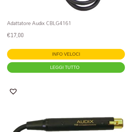
Adattatore Audix CBLG4161
€
17,00
INFO VELOCI
LEGGI TUTTO