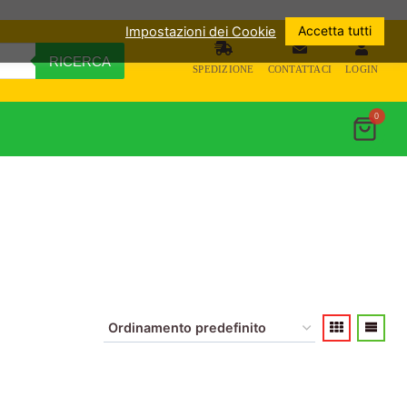
Accetta tutti
Impostazioni dei Cookie
RICERCA
SPEDIZIONE
CONTATTACI
LOGIN
0