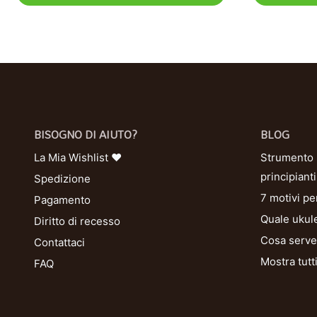
BISOGNO DI AIUTO?
BLOG
La Mia Wishlist ❤
Strumento U
principianti
Spedizione
7 motivi pe
Pagamento
Quale ukule
Diritto di recesso
Cosa serve 
Contattaci
Mostra tutt
FAQ