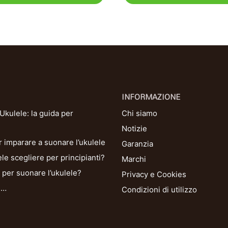
INFORMAZIONE
kulele: la guida per
Chi siamo
Notizie
r imparare a suonare l’ukulele
Garanzia
le scegliere per principianti?
Marchi
per suonare l’ukulele?
Privacy e Cookies
i…
Condizioni di utilizzo