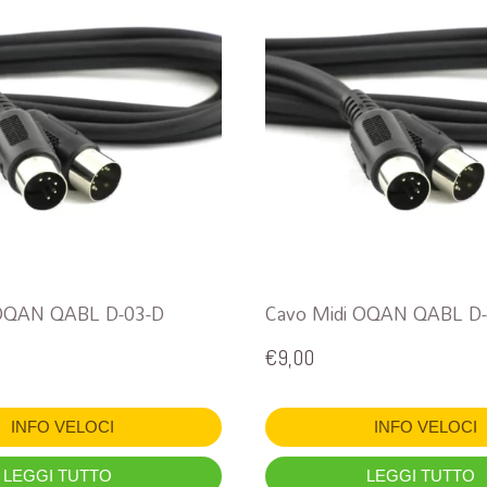
 OQAN QABL D-03-D
Cavo Midi OQAN QABL D-
€
9,00
INFO VELOCI
INFO VELOCI
LEGGI TUTTO
LEGGI TUTTO