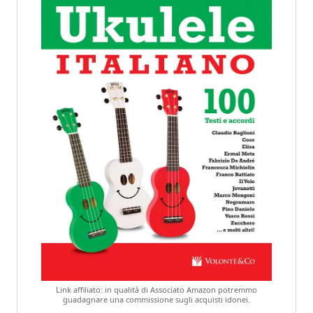
Link affiliato: in qualità di Associato Amazon potremmo
guadagnare una commissione sugli acquisti idonei.