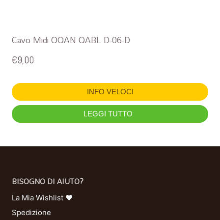
Cavo Midi OQAN QABL D-06-D
€
9,00
INFO VELOCI
LEGGI TUTTO
BISOGNO DI AIUTO?
La Mia Wishlist ❤
Spedizione