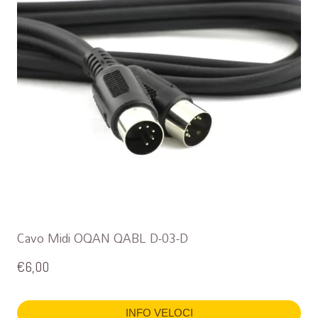
Cavo Midi OQAN QABL D-03-D
€
6,00
INFO VELOCI