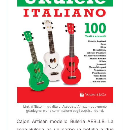
Link affiliato: in qualità di Associato Amazon potremmo
guadagnare una commissione sugli acquisti idonei.
Cajon Artisan modello Buleria AEBLLB. La
serie Buleria ha un corpo in betulla e due