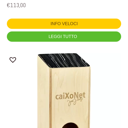
€
113,00
INFO VELOCI
LEGGI TUTTO