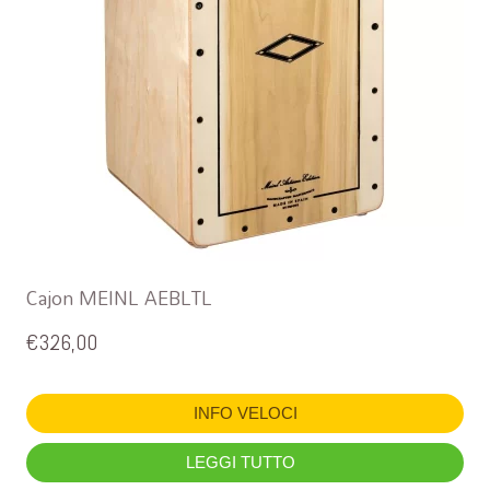
Cajon MEINL AEBLTL
€
326,00
INFO VELOCI
LEGGI TUTTO