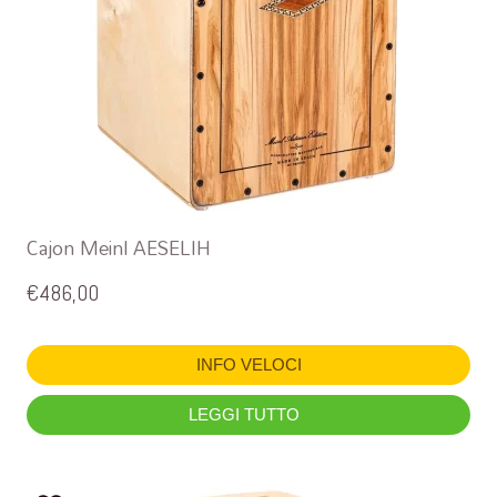
Cajon Meinl AESELIH
€
486,00
INFO VELOCI
LEGGI TUTTO