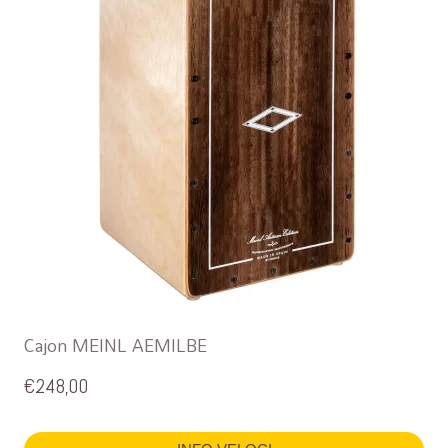
Cajon MEINL AEMILBE
€
248,00