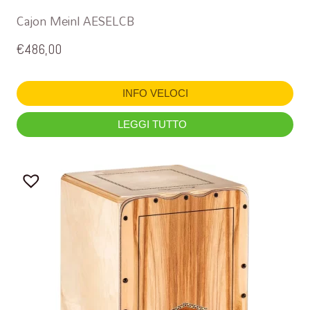
Cajon Meinl AESELCB
€
486,00
INFO VELOCI
LEGGI TUTTO