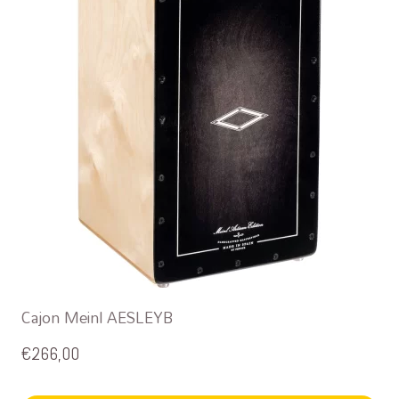
Cajon Meinl AESLEYB
€
266,00