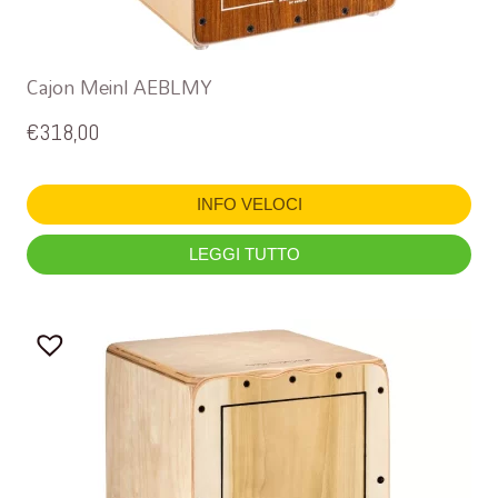
Cajon Meinl AEBLMY
€
318,00
INFO VELOCI
LEGGI TUTTO