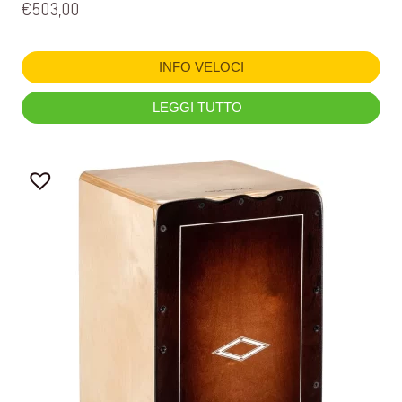
€
503,00
INFO VELOCI
LEGGI TUTTO