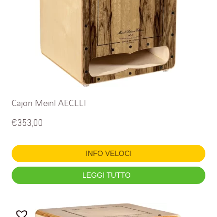
Cajon Meinl AECLLI
€
353,00
INFO VELOCI
LEGGI TUTTO