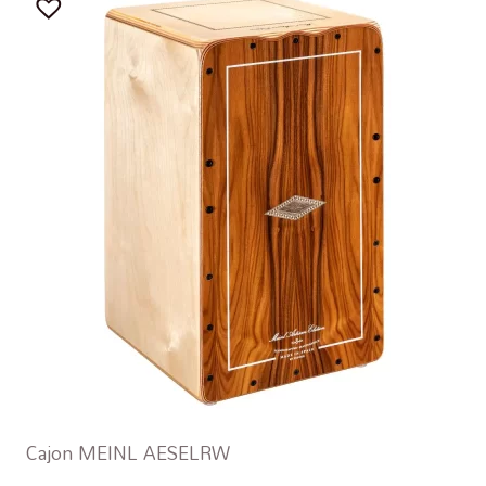
Cajon MEINL AESELRW