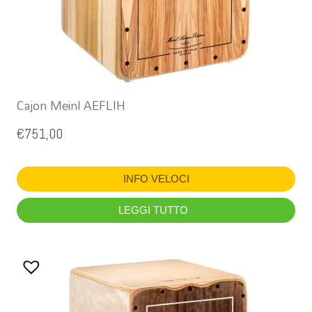
Cajon Meinl AEFLIH
€
751,00
INFO VELOCI
LEGGI TUTTO