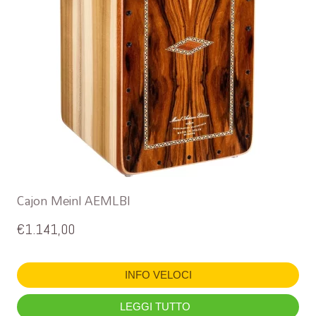
Cajon Meinl AEMLBI
€
1.141,00
INFO VELOCI
LEGGI TUTTO