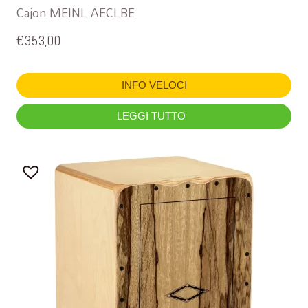
Cajon MEINL AECLBE
€
353,00
INFO VELOCI
LEGGI TUTTO