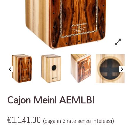
Cajon Meinl AEMLBI
€
1.141,00
(paga in 3 rate senza interessi)