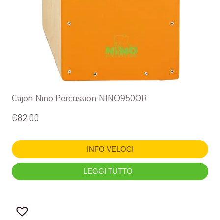
Cajon Nino Percussion NINO950OR
€
82,00
INFO VELOCI
LEGGI TUTTO