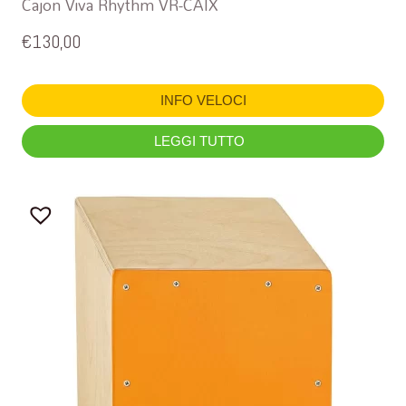
Cajon Viva Rhythm VR-CAIX
€
130,00
INFO VELOCI
LEGGI TUTTO