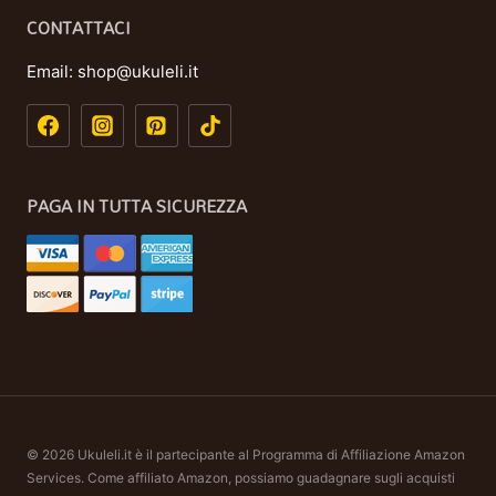
CONTATTACI
Email:
shop@ukuleli.it
PAGA IN TUTTA SICUREZZA
© 2026 Ukuleli.it è il partecipante al Programma di Affiliazione Amazon
Services. Come affiliato Amazon, possiamo guadagnare sugli acquisti