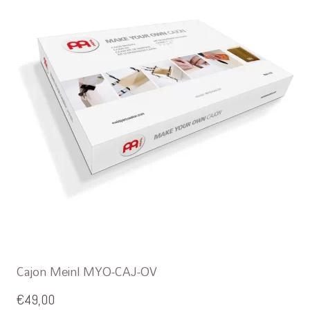
Cajon Meinl MYO-CAJ-OV
€
49,00