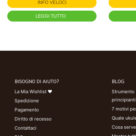
INFO VELOCI
LEGGI TUTTO
BISOGNO DI AIUTO?
BLOG
La Mia Wishlist ❤
Strumento U
principianti
Spedizione
7 motivi pe
Pagamento
Quale ukule
Diritto di recesso
Cosa serve 
Contattaci