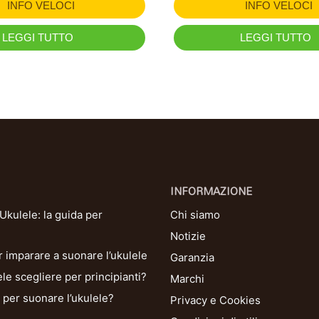
INFO VELOCI
INFO VELOCI
LEGGI TUTTO
LEGGI TUTTO
INFORMAZIONE
kulele: la guida per
Chi siamo
Notizie
r imparare a suonare l’ukulele
Garanzia
le scegliere per principianti?
Marchi
per suonare l’ukulele?
Privacy e Cookies