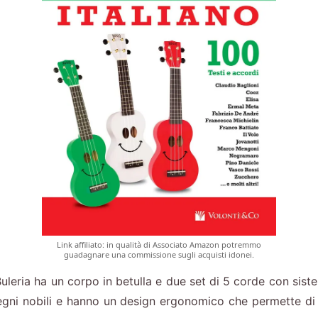
Link affiliato: in qualità di Associato Amazon potremmo
guadagnare una commissione sugli acquisti idonei.
leria ha un corpo in betulla e due set di 5 corde con siste
legni nobili e hanno un design ergonomico che permette d