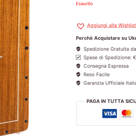
Esaurito
Aggiungi alla Wishlist
Perchè Acquistare su Ukul
Spedizione Gratuita d
Spese di Spedizione: 
Consegna Espressa
Reso Facile
Garanzia Ufficiale Itali
PAGA IN TUTTA SI