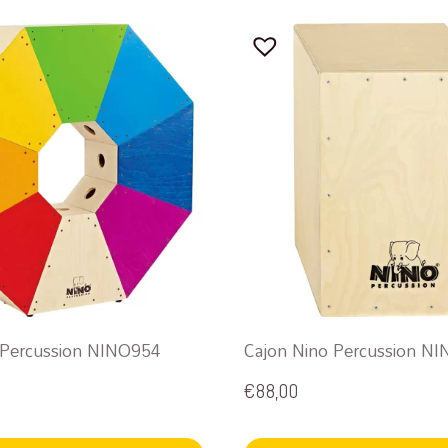
 Percussion NINO954
Cajon Nino Percussion N
€
88,00