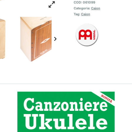
COD:
061099
Categoria:
Cajon
Tag:
Cajon