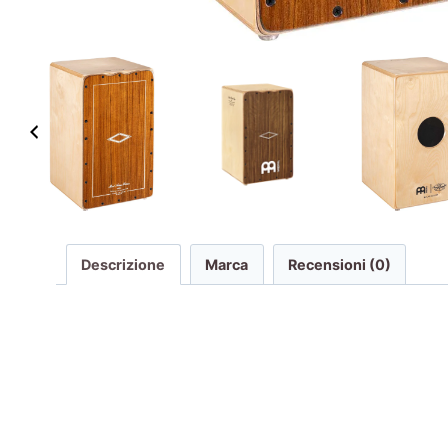
Descrizione
Marca
Recensioni (0)