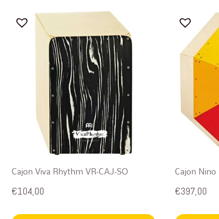
Cajon Viva Rhythm VR-CAJ-SO
Cajon Nino
€
104,00
€
397,00