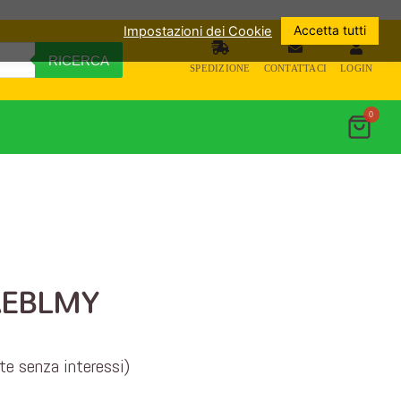
Accetta tutti
Impostazioni dei Cookie
RICERCA
SPEDIZIONE
CONTATTACI
LOGIN
0
 AEBLMY
ate senza interessi)