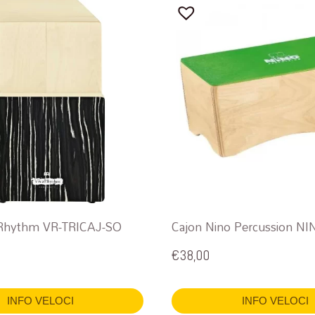
 Rhythm VR-TRICAJ-SO
Cajon Nino Percussion 
€
38,00
INFO VELOCI
INFO VELOCI