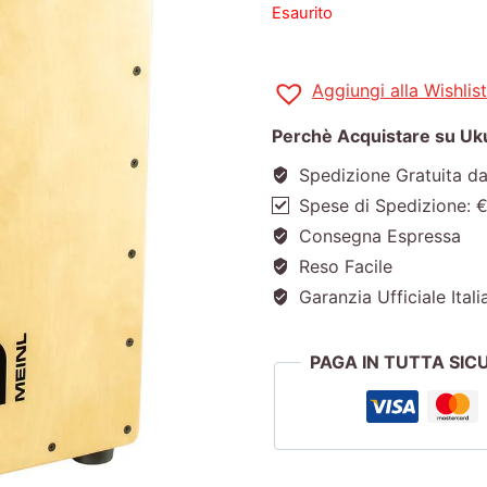
Esaurito
Aggiungi alla Wishlist
Perchè Acquistare su Ukul
Spedizione Gratuita d
Spese di Spedizione: 
Consegna Espressa
Reso Facile
Garanzia Ufficiale Itali
PAGA IN TUTTA SI