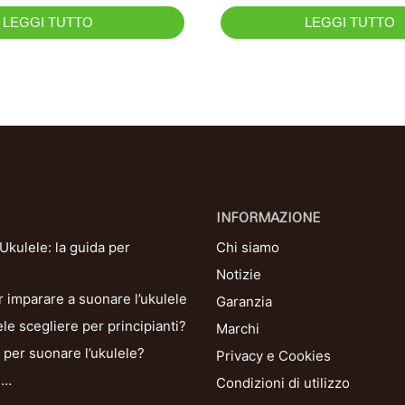
LEGGI TUTTO
LEGGI TUTTO
INFORMAZIONE
kulele: la guida per
Chi siamo
Notizie
r imparare a suonare l’ukulele
Garanzia
le scegliere per principianti?
Marchi
per suonare l’ukulele?
Privacy e Cookies
i…
Condizioni di utilizzo