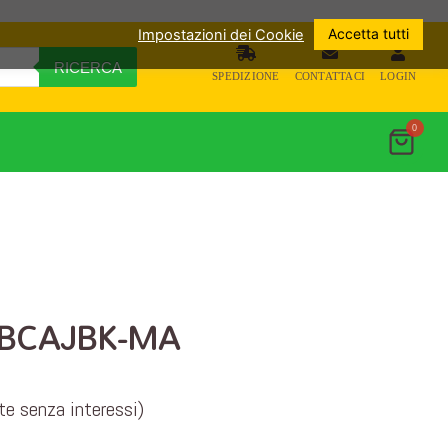
Accetta tutti
Impostazioni dei Cookie
RICERCA
SPEDIZIONE
CONTATTACI
LOGIN
0
 JBCAJBK-MA
ate senza interessi)