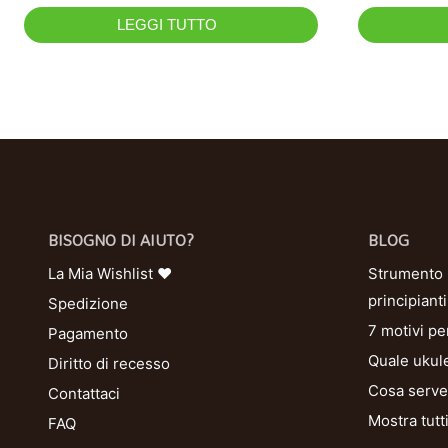
LEGGI TUTTO
BISOGNO DI AIUTO?
BLOG
La Mia Wishlist ❤
Strumento U
principianti
Spedizione
7 motivi pe
Pagamento
Quale ukule
Diritto di recesso
Cosa serve 
Contattaci
Mostra tutt
FAQ