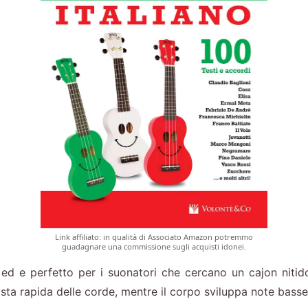
Link affiliato: in qualità di Associato Amazon potremmo
guadagnare una commissione sugli acquisti idonei.
ed e perfetto per i suonatori che cercano un cajon niti
posta rapida delle corde, mentre il corpo sviluppa note bass