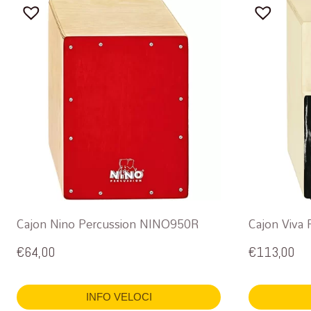
Cajon Nino Percussion NINO950R
Cajon Viva
€
64,00
€
113,00
INFO VELOCI