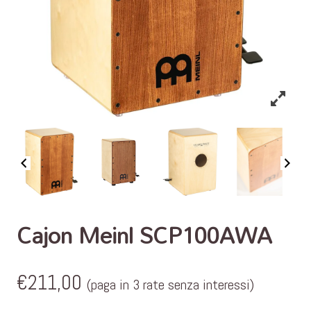
Cajon Meinl SCP100AWA
€
211,00
(paga in 3 rate senza interessi)