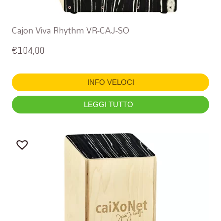
Cajon Viva Rhythm VR-CAJ-SO
€
104,00
INFO VELOCI
LEGGI TUTTO