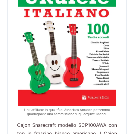
Link affiliato: in qualità di Associato Amazon potremmo
guadagnare una commissione sugli acquisti idonei.
Cajon Snarecraft modello SCP100AWA con
top in frassino bianco americano. I Cajon