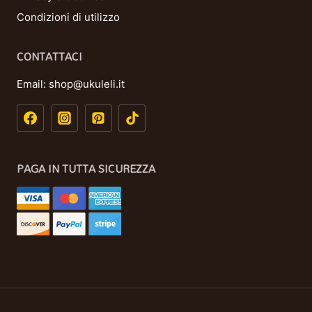
Condizioni di utilizzo
CONTATTACI
Email:
shop@ukuleli.it
PAGA IN TUTTA SICUREZZA