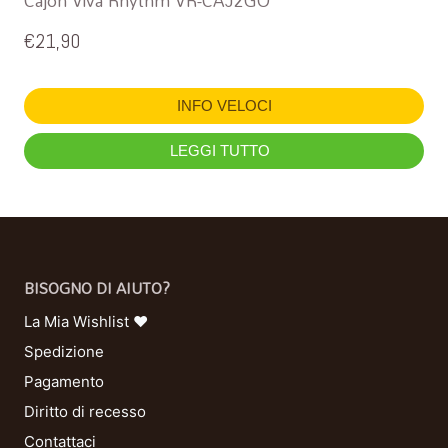
Cajon Viva Rhythm VR-CAJ2GO
€
21,90
INFO VELOCI
LEGGI TUTTO
BISOGNO DI AIUTO?
La Mia Wishlist ❤
Spedizione
Pagamento
Diritto di recesso
Contattaci