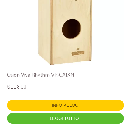
Cajon Viva Rhythm VR-CAIXN
€
113,00
INFO VELOCI
LEGGI TUTTO