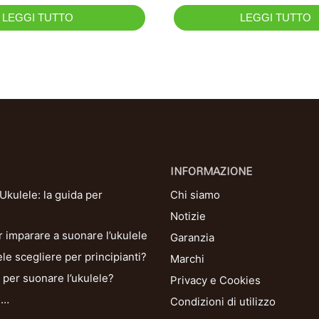
LEGGI TUTTO
LEGGI TUTTO
INFORMAZIONE
kulele: la guida per
Chi siamo
Notizie
r imparare a suonare l’ukulele
Garanzia
le scegliere per principianti?
Marchi
per suonare l’ukulele?
Privacy e Cookies
i…
Condizioni di utilizzo