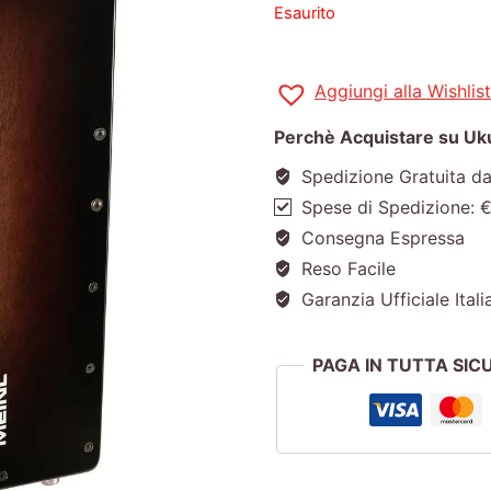
Esaurito
Aggiungi alla Wishlist
Perchè Acquistare su Ukul
Spedizione Gratuita d
Spese di Spedizione: 
Consegna Espressa
Reso Facile
Garanzia Ufficiale Itali
PAGA IN TUTTA SI