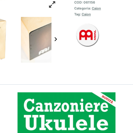
COD:
061156
Categoria:
Cajon
Tag:
Cajon