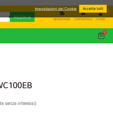
Accetta tutti
Impostazioni dei Cookie
RICERCA
SPEDIZIONE
CONTATTACI
LOGIN
0
 WC100EB
ate senza interessi)