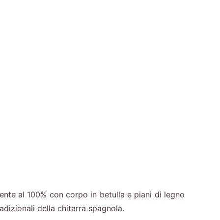
te al 100% con corpo in betulla e piani di legno
izionali della chitarra spagnola.