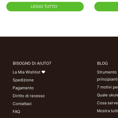
LEGGI TUTTO
BISOGNO DI AIUTO?
BLOG
La Mia Wishlist ❤
Strumento U
principianti
Spedizione
7 motivi pe
Pagamento
Quale ukule
Diritto di recesso
Cosa serve 
Contattaci
Mostra tutt
FAQ