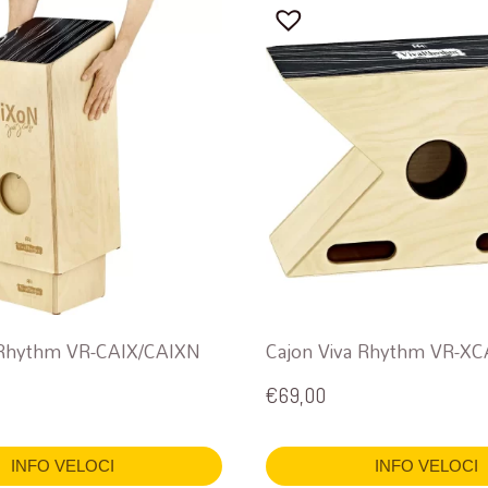
 Rhythm VR-CAIX/CAIXN
Cajon Viva Rhythm VR-X
€
69,00
INFO VELOCI
INFO VELOCI