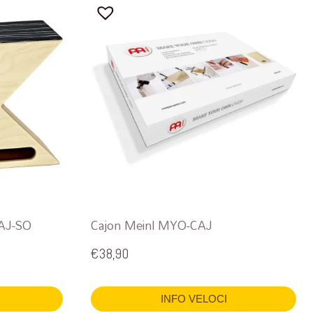
CAJ-SO
Cajon Meinl MYO-CAJ
€
38,90
INFO VELOCI