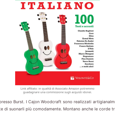
Link affiliato: in qualità di Associato Amazon potremmo
guadagnare una commissione sugli acquisti idonei.
so Burst. I Cajon Woodcraft sono realizzati artigianalmen
 di suonarli più comodamente. Montano anche le corde trad