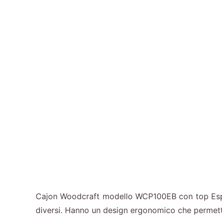
Cajon Woodcraft modello WCP100EB con top Espres
diversi. Hanno un design ergonomico che permette