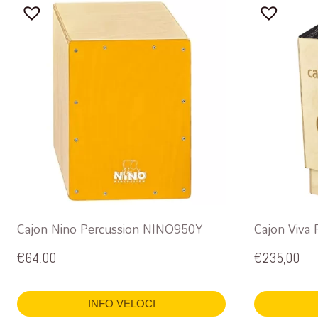
Cajon Nino Percussion NINO950Y
Cajon Viva
€
64,00
€
235,00
INFO VELOCI